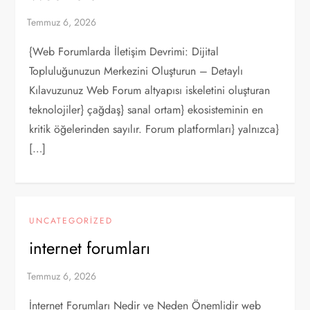
{Web Forumlarda İletişim Devrimi: Dijital
Topluluğunuzun Merkezini Oluşturun – Detaylı
Kılavuzunuz Web Forum altyapısı iskeletini oluşturan
teknolojiler} çağdaş} sanal ortam} ekosisteminin en
kritik öğelerinden sayılır. Forum platformları} yalnızca}
[…]
UNCATEGORIZED
internet forumları
İnternet Forumları Nedir ve Neden Önemlidir web