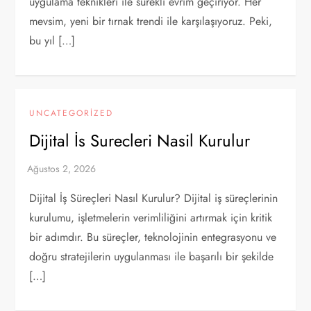
uygulama teknikleri ile sürekli evrim geçiriyor. Her
mevsim, yeni bir tırnak trendi ile karşılaşıyoruz. Peki,
bu yıl […]
UNCATEGORIZED
Dijital İs Surecleri Nasil Kurulur
Dijital İş Süreçleri Nasıl Kurulur? Dijital iş süreçlerinin
kurulumu, işletmelerin verimliliğini artırmak için kritik
bir adımdır. Bu süreçler, teknolojinin entegrasyonu ve
doğru stratejilerin uygulanması ile başarılı bir şekilde
[…]