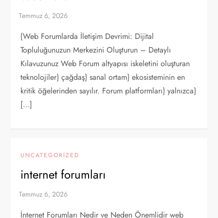
{Web Forumlarda İletişim Devrimi: Dijital
Topluluğunuzun Merkezini Oluşturun – Detaylı
Kılavuzunuz Web Forum altyapısı iskeletini oluşturan
teknolojiler} çağdaş} sanal ortam} ekosisteminin en
kritik öğelerinden sayılır. Forum platformları} yalnızca}
[…]
UNCATEGORIZED
internet forumları
İnternet Forumları Nedir ve Neden Önemlidir web