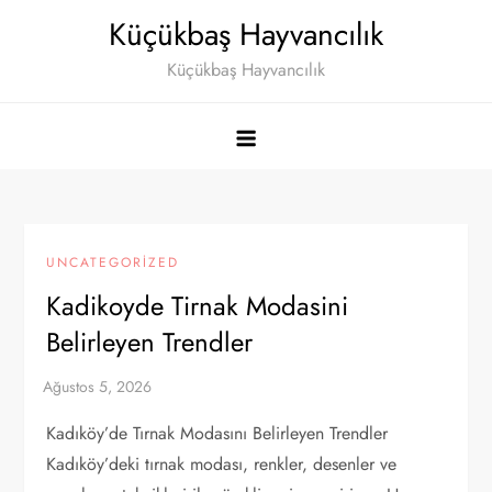
Skip
Küçükbaş Hayvancılık
to
Küçükbaş Hayvancılık
content
UNCATEGORIZED
Kadikoyde Tirnak Modasini
Belirleyen Trendler
Kadıköy’de Tırnak Modasını Belirleyen Trendler
Kadıköy’deki tırnak modası, renkler, desenler ve