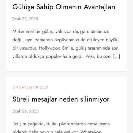
Gülüşe Sahip Olmanın Avantajları
Mükemmel bir gülüş, yalnızca dış görünümünüzü
değil, aynı zamanda özgüveninizi de etkileyen büyük
bir unsurdur. Hollywood Smile, gülüş tasarımında son
yıllarda oldukça popüler hale geldi. Peki, bu özel […]
UNCATEGORIZED
Süreli mesajlar neden silinmiyor
İletişim çağında, dijital platformlarda mesajlaşma
giderek daha yaygın hale geliyor. WhatsApp,