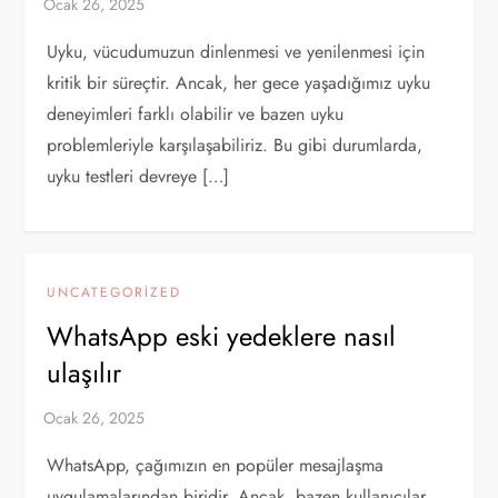
Uyku, vücudumuzun dinlenmesi ve yenilenmesi için
kritik bir süreçtir. Ancak, her gece yaşadığımız uyku
deneyimleri farklı olabilir ve bazen uyku
problemleriyle karşılaşabiliriz. Bu gibi durumlarda,
uyku testleri devreye […]
UNCATEGORIZED
WhatsApp eski yedeklere nasıl
ulaşılır
WhatsApp, çağımızın en popüler mesajlaşma
uygulamalarından biridir. Ancak, bazen kullanıcılar