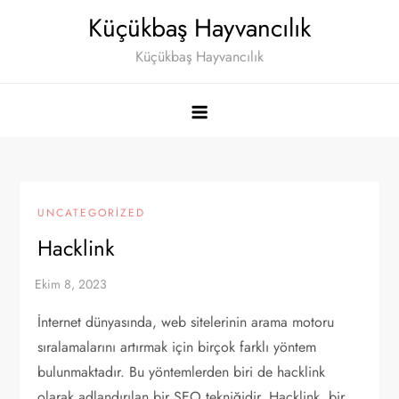
Skip
Küçükbaş Hayvancılık
to
Küçükbaş Hayvancılık
content
UNCATEGORIZED
Hacklink
İnternet dünyasında, web sitelerinin arama motoru
sıralamalarını artırmak için birçok farklı yöntem
bulunmaktadır. Bu yöntemlerden biri de hacklink
olarak adlandırılan bir SEO tekniğidir. Hacklink, bir