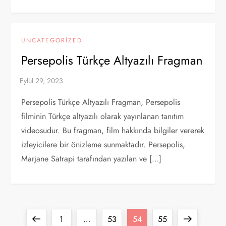
UNCATEGORIZED
Persepolis Türkçe Altyazılı Fragman
Persepolis Türkçe Altyazılı Fragman, Persepolis
filminin Türkçe altyazılı olarak yayınlanan tanıtım
videosudur. Bu fragman, film hakkında bilgiler vererek
izleyicilere bir önizleme sunmaktadır. Persepolis,
Marjane Satrapi tarafından yazılan ve […]
Y
Previous
Page
Page
Page
Page
Next
1
…
53
54
55