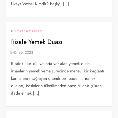
Uveys Veysel Kimdir? başlığı […]
UNCATEGORIZED
Risale Yemek Duası
Risale-i Nur külliyatında yer alan yemek duası,
insanların yemek yeme sürecinde manevi bir bağlantı
kurmalarını sağlayan önemli bir ibadettir. Yemek
duaları, besinlerin tüketilmeden önce Allah’a şükran
ifade etmek […]