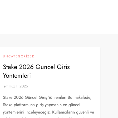
UNCATEGORIZED
Stake 2026 Guncel Giris
Yontemleri
Stake 2026 Güncel Giriş Yöntemleri Bu makalede,
Stake platformuna giriş yapmanın en güncel
yöntemlerini inceleyeceğiz. Kullanıcıların güvenli ve