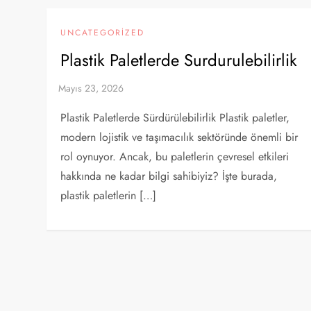
UNCATEGORIZED
Plastik Paletlerde Surdurulebilirlik
Plastik Paletlerde Sürdürülebilirlik Plastik paletler,
modern lojistik ve taşımacılık sektöründe önemli bir
rol oynuyor. Ancak, bu paletlerin çevresel etkileri
hakkında ne kadar bilgi sahibiyiz? İşte burada,
plastik paletlerin […]
Y