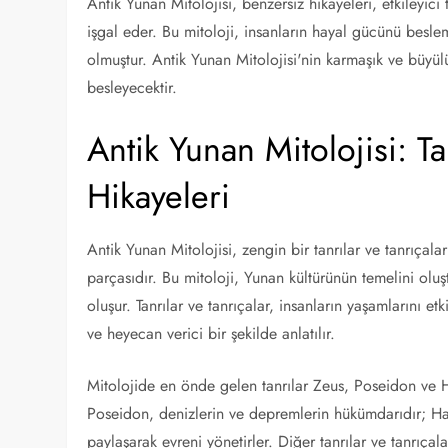
Antik Yunan Mitolojisi, benzersiz hikayeleri, etkileyici 
işgal eder. Bu mitoloji, insanların hayal gücünü besle
olmuştur. Antik Yunan Mitolojisi'nin karmaşık ve büyülü
besleyecektir.
Antik Yunan Mitolojisi: Ta
Hikayeleri
Antik Yunan Mitolojisi, zengin bir tanrılar ve tanrıçal
parçasıdır. Bu mitoloji, Yunan kültürünün temelini olu
oluşur. Tanrılar ve tanrıçalar, insanların yaşamlarını et
ve heyecan verici bir şekilde anlatılır.
Mitolojide en önde gelen tanrılar Zeus, Poseidon ve Ha
Poseidon, denizlerin ve depremlerin hükümdarıdır; Hade
paylaşarak evreni yönetirler. Diğer tanrılar ve tanrıça