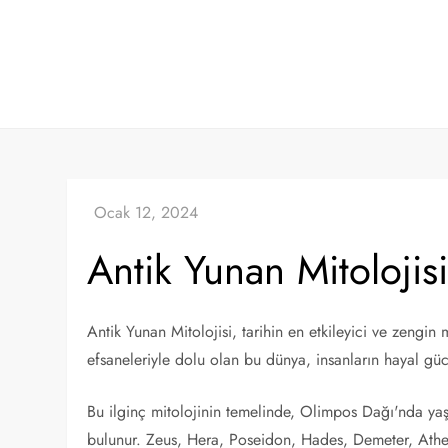
Skip
to
content
Antik Yunan Mitolojis
Antik Yunan Mitolojisi, tarihin en etkileyici ve zengin 
efsaneleriyle dolu olan bu dünya, insanların hayal gü
Bu ilginç mitolojinin temelinde, Olimpos Dağı'nda yaş
bulunur. Zeus, Hera, Poseidon, Hades, Demeter, Athena