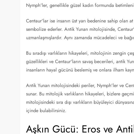
Nymph'ler, genellikle güzel kadın formunda betimleni
Centaur'lar ise insanın üst yarı bedenine sahip olan at 
sembolize ederler. Antik Yunan mitolojisinde, Centaur'
uzmanlaşmışlardır. Aynı zamanda mücadeleci ve bağımsı
Bu sıradışı varlıkların hikayeleri, mitolojinin zengin çe
güzellikleri ve Centaur'ların savaş becerileri, antik Yun
insanların hayal gücünü beslemiş ve onlara ilham kayn
Antik Yunan mitolojisindeki periler, Nymph'ler ve Cen
sunar. Bu mitolojik varlıkların hikayeleri, bizlere geçmi
mitolojisindeki sıra dışı varlıkların büyüleyici dünyas
içinde bulabilirsiniz.
Aşkın Gücü: Eros ve Anti