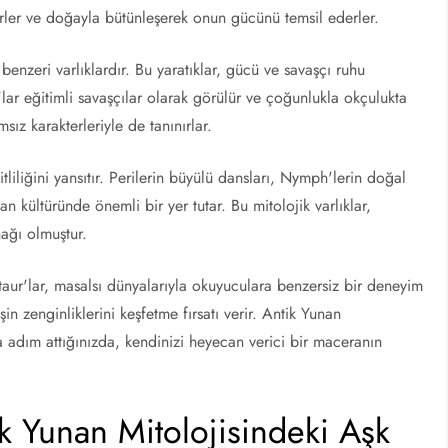
rler ve doğayla bütünleşerek onun gücünü temsil ederler.
benzeri varlıklardır. Bu yaratıklar, gücü ve savaşçı ruhu
lar eğitimli savaşçılar olarak görülür ve çoğunlukla okçulukta
z karakterleriyle de tanınırlar.
şitliliğini yansıtır. Perilerin büyülü dansları, Nymph'lerin doğal
an kültüründe önemli bir yer tutar. Bu mitolojik varlıklar,
ağı olmuştur.
taur'lar, masalsı dünyalarıyla okuyuculara benzersiz bir deneyim
şin zenginliklerini keşfetme fırsatı verir. Antik Yunan
ına adım attığınızda, kendinizi heyecan verici bir maceranın
k Yunan Mitolojisindeki Aşk