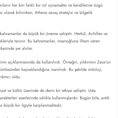
rıların her biri farklı bir rol oynamakta ve kendilerine özgü
ı olarak bilinirken; Athena savaş stratejisi ve bilgelik
vi kahramanlar da büyük bir öneme sahiptir. Herkül, Achilles ve
kleriyle tanınır. Bu kahramanlar, insanoğluna ilham veren
kezinde yer alırlar.
nin açıklanmasında da kullanılırdı. Örneğin, yıldırımın Zeus'un
ntüsünden kaynaklandığına inanılırdı. Bu şekilde mitoloji,
ardımcı oldu.
yat ve kültür üzerinde de derin bir etkiye sahiptir. Usta
arakterleri eserlerinde sıklıkla kullanmışlardır. Bugün bile, antik
 büyük bir ilgiyle karşılanmaktadır.