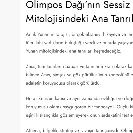
Olimpos Dağı’nın Sessiz 
Mitolojisindeki Ana Tanrı
Antik Yunan mitolojisi, birçok efsanevi hikayeye ve ta
tüm ilahi varlıkların buluştuğu yerdi ve burada yaşayan
Yunan mitolojisindeki ana tanrıları keşfedeceğiz.
Zeus, tüm tanrıların babası ve tanrıların kralı olarak 
bilinen Zeus, şimşek ve gök gürültüsünün kontrolünü el
adaletin koruyucusu olarak görülürdü.
Hera, Zeus'un karısı ve aynı zamanda evliliğin ve doğur
koruyucusu olarak saygı gören bir tanrıçaydı. Güçlü kiş
eşini kıskançlıkla gözlemleyerek onun sadakatini test e
Athena, bilgelik, strateji ve savaşın tanrıçasıydı. Olim