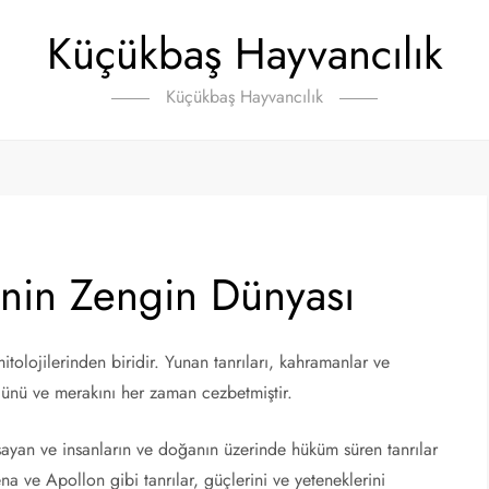
Küçükbaş Hayvancılık
Küçükbaş Hayvancılık
inin Zengin Dünyası
mitolojilerinden biridir. Yunan tanrıları, kahramanlar ve
cünü ve merakını her zaman cezbetmiştir.
ayan ve insanların ve doğanın üzerinde hüküm süren tanrılar
 ve Apollon gibi tanrılar, güçlerini ve yeteneklerini