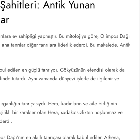
Şahitleri: Antik Yunan
lar
nrılara ev sahipliği yapmıştır. Bu mitolojiye göre, Olimpos Dağı
 ana tanrılar diğer tanrılara liderlik ederdi. Bu makalede, Antik
kabul edilen en güçlü tanrıydı. Gökyüzünün efendisi olarak da
inde tutardı. Aynı zamanda dünyevi işlerle de ilgilenir ve
ganlığın tanrıçasıydı. Hera, kadınların ve aile birliğinin
ilikli bir karakter olan Hera, sadakatsizlikten hoşlanmaz ve
derdi.
pos Dağı'nın en akıllı tanrıçası olarak kabul edilen Athena,