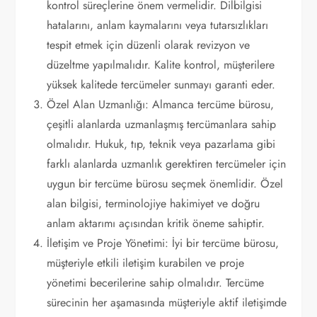
kontrol süreçlerine önem vermelidir. Dilbilgisi
hatalarını, anlam kaymalarını veya tutarsızlıkları
tespit etmek için düzenli olarak revizyon ve
düzeltme yapılmalıdır. Kalite kontrol, müşterilere
yüksek kalitede tercümeler sunmayı garanti eder.
Özel Alan Uzmanlığı: Almanca tercüme bürosu,
çeşitli alanlarda uzmanlaşmış tercümanlara sahip
olmalıdır. Hukuk, tıp, teknik veya pazarlama gibi
farklı alanlarda uzmanlık gerektiren tercümeler için
uygun bir tercüme bürosu seçmek önemlidir. Özel
alan bilgisi, terminolojiye hakimiyet ve doğru
anlam aktarımı açısından kritik öneme sahiptir.
İletişim ve Proje Yönetimi: İyi bir tercüme bürosu,
müşteriyle etkili iletişim kurabilen ve proje
yönetimi becerilerine sahip olmalıdır. Tercüme
sürecinin her aşamasında müşteriyle aktif iletişimde