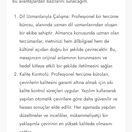
bu avantajlardan bazılarını sunacağım.
Dil Uzmanlarıyla Çalışma: Profesyonel bir tercüme
bürosu, alanında uzman dil uzmanlarından oluşan
bir ekibe sahiptir. Almanca konusunda uzman olan
tercümanlar, metninizi hem dilbilgisel hem de
kültürel açıdan doğru bir şekilde çevirecektir. Bu,
mesajınızın orijinal anlamının korunmasını ve
hedef kitleye etkili bir şekilde iletilmesini sağlar.
Kalite Kontrolü: Profesyonel tercüme büroları,
çevirilerin kalitesini garanti altına almak için sıkı
kalite kontrol süreçleri uygular. Yazılım kullanarak
yapılan otomatik çevirilere göre daha güvenilir ve
hassas sonuçlar elde edilir. Her aşamada yapılan
düzeltmeler ve incelikler, mükemmeliyetçi bir
yaklaşımla çevirinin en yüksek kalitede olmasını
sağlar.