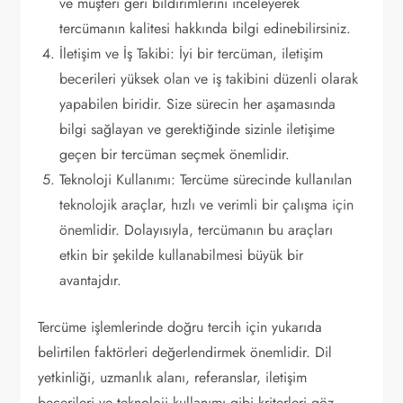
ve müşteri geri bildirimlerini inceleyerek
tercümanın kalitesi hakkında bilgi edinebilirsiniz.
İletişim ve İş Takibi: İyi bir tercüman, iletişim
becerileri yüksek olan ve iş takibini düzenli olarak
yapabilen biridir. Size sürecin her aşamasında
bilgi sağlayan ve gerektiğinde sizinle iletişime
geçen bir tercüman seçmek önemlidir.
Teknoloji Kullanımı: Tercüme sürecinde kullanılan
teknolojik araçlar, hızlı ve verimli bir çalışma için
önemlidir. Dolayısıyla, tercümanın bu araçları
etkin bir şekilde kullanabilmesi büyük bir
avantajdır.
Tercüme işlemlerinde doğru tercih için yukarıda
belirtilen faktörleri değerlendirmek önemlidir. Dil
yetkinliği, uzmanlık alanı, referanslar, iletişim
becerileri ve teknoloji kullanımı gibi kriterleri göz