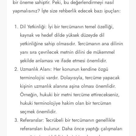
bir öneme sahiptir. Peki, bu değerlendirmeyi nasıl
yapmalısınız? İşte size rehberlik edecek bazı ipuçları:
Dil Yetkinliği: İyi bir tercümanın temel özelliği,
kaynak ve hedef dilde yüksek düzeyde dil
yetkinliğine sahip olmasıdır. Tercümanın ana dilinin
yanı sıra çevrilecek metnin dilini de mükemmel
şekilde anlaması ve ifade etmesi önemlidir.
Uzmanlık Alanı: Her konunun kendine özgü
terminolojisi vardır. Dolayısıyla, tercüme yapacak
kişinin uzmanlık alanına aşina olması önemlidir.
Örneğin, hukuki bir metni tercüme ettirecekseniz,
hukuki terminolojiye hakim olan bir tercüman
seçmek önemlidir.
Referanslar: Tecrübeli bir tercümanın genellikle
referansları bulunur. Daha önce yaptığı çalışmaları