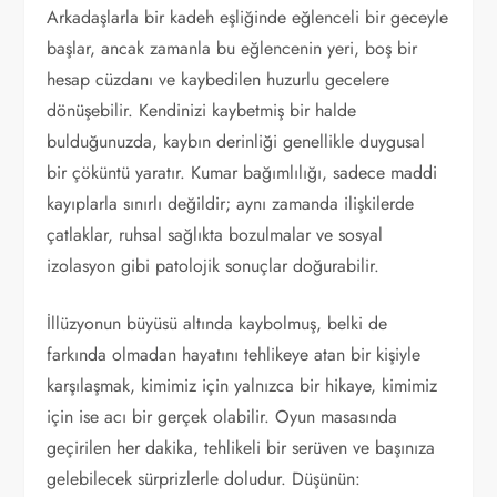
Arkadaşlarla bir kadeh eşliğinde eğlenceli bir geceyle
başlar, ancak zamanla bu eğlencenin yeri, boş bir
hesap cüzdanı ve kaybedilen huzurlu gecelere
dönüşebilir. Kendinizi kaybetmiş bir halde
bulduğunuzda, kaybın derinliği genellikle duygusal
bir çöküntü yaratır. Kumar bağımlılığı, sadece maddi
kayıplarla sınırlı değildir; aynı zamanda ilişkilerde
çatlaklar, ruhsal sağlıkta bozulmalar ve sosyal
izolasyon gibi patolojik sonuçlar doğurabilir.
İllüzyonun büyüsü altında kaybolmuş, belki de
farkında olmadan hayatını tehlikeye atan bir kişiyle
karşılaşmak, kimimiz için yalnızca bir hikaye, kimimiz
için ise acı bir gerçek olabilir. Oyun masasında
geçirilen her dakika, tehlikeli bir serüven ve başınıza
gelebilecek sürprizlerle doludur. Düşünün: