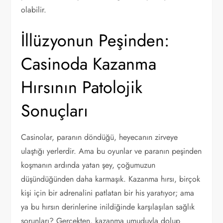
olabilir.
İllüzyonun Peşinden:
Casinoda Kazanma
Hırsının Patolojik
Sonuçları
Casinolar, paranın döndüğü, heyecanın zirveye
ulaştığı yerlerdir. Ama bu oyunlar ve paranın peşinden
koşmanın ardında yatan şey, çoğumuzun
düşündüğünden daha karmaşık. Kazanma hırsı, birçok
kişi için bir adrenalini patlatan bir his yaratıyor; ama
ya bu hırsın derinlerine inildiğinde karşılaşılan sağlık
sorunları? Gerçekten, kazanma umuduyla dolup