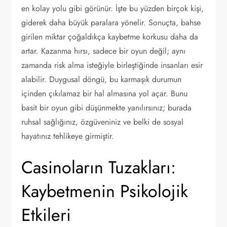
en kolay yolu gibi görünür. İşte bu yüzden birçok kişi,
giderek daha büyük paralara yönelir. Sonuçta, bahse
girilen miktar çoğaldıkça kaybetme korkusu daha da
artar. Kazanma hırsı, sadece bir oyun değil; aynı
zamanda risk alma isteğiyle birleştiğinde insanları esir
alabilir. Duygusal döngü, bu karmaşık durumun
içinden çıkılamaz bir hal almasına yol açar. Bunu
basit bir oyun gibi düşünmekte yanılırsınız; burada
ruhsal sağlığınız, özgüveniniz ve belki de sosyal
hayatınız tehlikeye girmiştir.
Casinoların Tuzakları:
Kaybetmenin Psikolojik
Etkileri