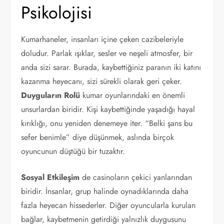
Psikolojisi
Kumarhaneler, insanları içine çeken cazibeleriyle
doludur. Parlak ışıklar, sesler ve neşeli atmosfer, bir
anda sizi sarar. Burada, kaybettiğiniz paranın iki katını
kazanma heyecanı, sizi sürekli olarak geri çeker.
Duyguların Rolü
kumar oyunlarındaki en önemli
unsurlardan biridir. Kişi kaybettiğinde yaşadığı hayal
kırıklığı, onu yeniden denemeye iter. “Belki şans bu
sefer benimle” diye düşünmek, aslında birçok
oyuncunun düştüğü bir tuzaktır.
Sosyal Etkileşim
de casinoların çekici yanlarından
biridir. İnsanlar, grup halinde oynadıklarında daha
fazla heyecan hissederler. Diğer oyuncularla kurulan
bağlar, kaybetmenin getirdiği yalnızlık duygusunu