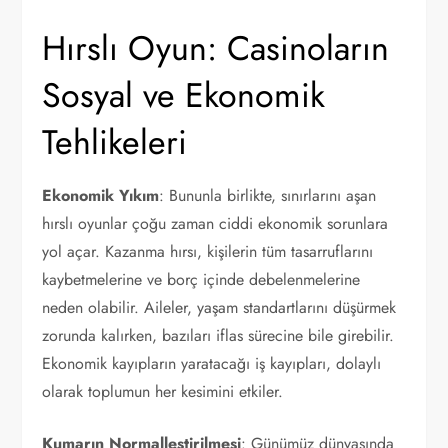
Hırslı Oyun: Casinoların
Sosyal ve Ekonomik
Tehlikeleri
Ekonomik Yıkım
: Bununla birlikte, sınırlarını aşan
hırslı oyunlar çoğu zaman ciddi ekonomik sorunlara
yol açar. Kazanma hırsı, kişilerin tüm tasarruflarını
kaybetmelerine ve borç içinde debelenmelerine
neden olabilir. Aileler, yaşam standartlarını düşürmek
zorunda kalırken, bazıları iflas sürecine bile girebilir.
Ekonomik kayıpların yaratacağı iş kayıpları, dolaylı
olarak toplumun her kesimini etkiler.
Kumarın Normalleştirilmesi
: Günümüz dünyasında