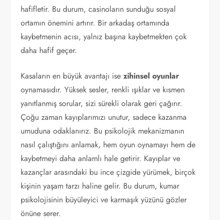
hafifletir. Bu durum, casinoların sunduğu sosyal
ortamın önemini artırır. Bir arkadaş ortamında
kaybetmenin acısı, yalnız başına kaybetmekten çok
daha hafif geçer.
Kasaların en büyük avantajı ise
zihinsel oyunlar
oynamasıdır. Yüksek sesler, renkli ışıklar ve kısmen
yanıtlanmış sorular, sizi sürekli olarak geri çağırır.
Çoğu zaman kayıplarımızı unutur, sadece kazanma
umuduna odaklanırız. Bu psikolojik mekanizmanın
nasıl çalıştığını anlamak, hem oyun oynamayı hem de
kaybetmeyi daha anlamlı hale getirir. Kayıplar ve
kazançlar arasındaki bu ince çizgide yürümek, birçok
kişinin yaşam tarzı haline gelir. Bu durum, kumar
psikolojisinin büyüleyici ve karmaşık yüzünü gözler
önüne serer.