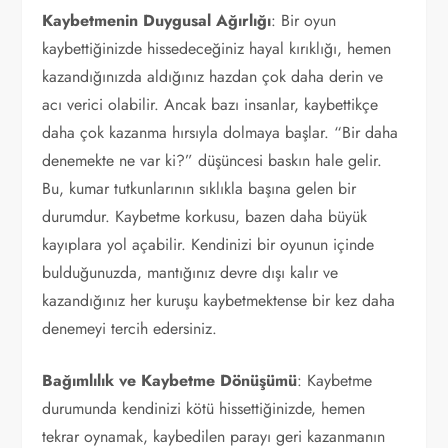
Kaybetmenin Duygusal Ağırlığı
: Bir oyun
kaybettiğinizde hissedeceğiniz hayal kırıklığı, hemen
kazandığınızda aldığınız hazdan çok daha derin ve
acı verici olabilir. Ancak bazı insanlar, kaybettikçe
daha çok kazanma hırsıyla dolmaya başlar. “Bir daha
denemekte ne var ki?” düşüncesi baskın hale gelir.
Bu, kumar tutkunlarının sıklıkla başına gelen bir
durumdur. Kaybetme korkusu, bazen daha büyük
kayıplara yol açabilir. Kendinizi bir oyunun içinde
bulduğunuzda, mantığınız devre dışı kalır ve
kazandığınız her kuruşu kaybetmektense bir kez daha
denemeyi tercih edersiniz.
Bağımlılık ve Kaybetme Dönüşümü
: Kaybetme
durumunda kendinizi kötü hissettiğinizde, hemen
tekrar oynamak, kaybedilen parayı geri kazanmanın