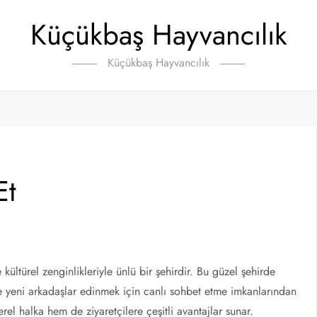
Küçükbaş Hayvancılık
Küçükbaş Hayvancılık
Et
kültürel zenginlikleriyle ünlü bir şehirdir. Bu güzel şehirde
ve yeni arkadaşlar edinmek için canlı sohbet etme imkanlarından
rel halka hem de ziyaretçilere çeşitli avantajlar sunar.