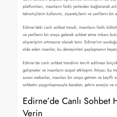
platformları, insanların farklı yerlerden bağlanarak anlı
teknolojilerin kullanımı, ziyaretçilerin ve yerlilerin bi
Edirne'deki canlı sohbet trendi, insanların farklı kültü
ve yerlilerin bir araya gelerek sohbet etme imkanı buld
alışverişinin artmasına olanak tanır. Edirne'nin sundu
elde eden insanlar, bu deneyimleri paylaşmanın heyeca
Edirne'de canlı sohbet trendinin tercih edilmesi birçok 
gelişmeler ve insanların sosyal etkileşimi ihtiyacı bu
sunan mekanlar, insanları bir araya getiren ve keyifli 
sohbetin yaygınlaşmasıyla beraber, şehrin enerjisi ve 
Edirne’de Canlı Sohbet H
Verin