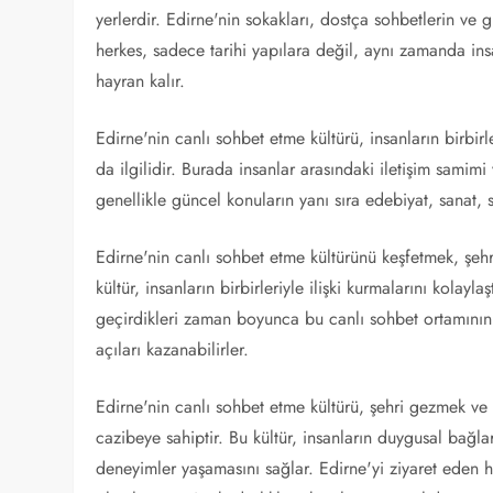
yerlerdir. Edirne'nin sokakları, dostça sohbetlerin ve g
herkes, sadece tarihi yapılara değil, aynı zamanda ins
hayran kalır.
Edirne'nin canlı sohbet etme kültürü, insanların birbi
da ilgilidir. Burada insanlar arasındaki iletişim samimi
genellikle güncel konuların yanı sıra edebiyat, sanat, 
Edirne'nin canlı sohbet etme kültürünü keşfetmek, şeh
kültür, insanların birbirleriyle ilişki kurmalarını kolayla
geçirdikleri zaman boyunca bu canlı sohbet ortamının bi
açıları kazanabilirler.
Edirne'nin canlı sohbet etme kültürü, şehri gezmek ve 
cazibeye sahiptir. Bu kültür, insanların duygusal bağla
deneyimler yaşamasını sağlar. Edirne'yi ziyaret eden h