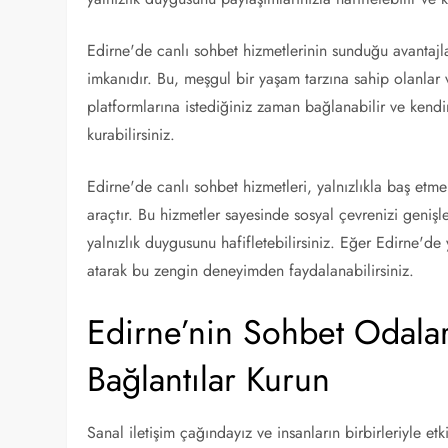
Edirne'de canlı sohbet hizmetlerinin sunduğu avantajl
imkanıdır. Bu, meşgul bir yaşam tarzına sahip olanlar 
platformlarına istediğiniz zaman bağlanabilir ve kendini
kurabilirsiniz.
Edirne'de canlı sohbet hizmetleri, yalnızlıkla baş etme
araçtır. Bu hizmetler sayesinde sosyal çevrenizi genişlet
yalnızlık duygusunu hafifletebilirsiniz. Eğer Edirne'de
atarak bu zengin deneyimden faydalanabilirsiniz.
Edirne’nin Sohbet Odala
Bağlantılar Kurun
Sanal iletişim çağındayız ve insanların birbirleriyle et