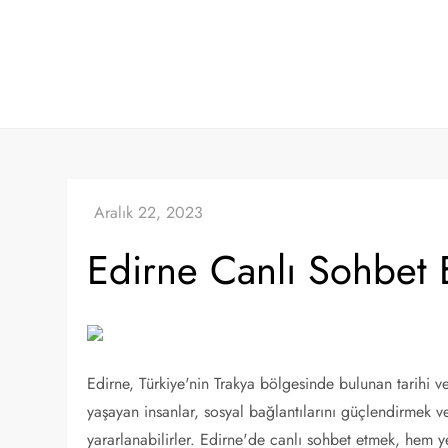
Skip
to
content
Edirne Canlı Sohbet 
Edirne, Türkiye'nin Trakya bölgesinde bulunan tarihi ve 
yaşayan insanlar, sosyal bağlantılarını güçlendirmek 
yararlanabilirler. Edirne'de canlı sohbet etmek, hem ye