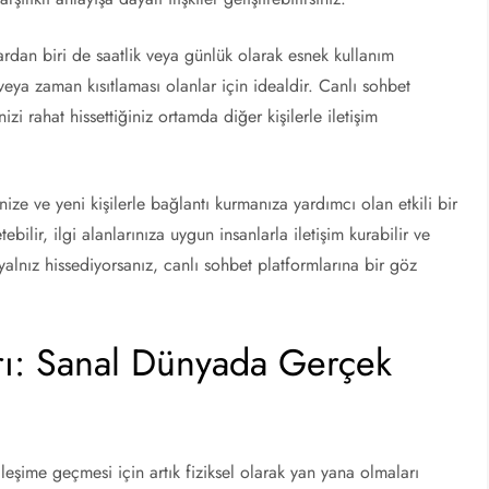
ardan biri de saatlik veya günlük olarak esnek kullanım
veya zaman kısıtlaması olanlar için idealdir. Canlı sohbet
zi rahat hissettiğiniz ortamda diğer kişilerle iletişim
nize ve yeni kişilerle bağlantı kurmanıza yardımcı olan etkili bir
ebilir, ilgi alanlarınıza uygun insanlarla iletişim kurabilir ve
 yalnız hissediyorsanız, canlı sohbet platformlarına bir göz
rı: Sanal Dünyada Gerçek
kileşime geçmesi için artık fiziksel olarak yan yana olmaları