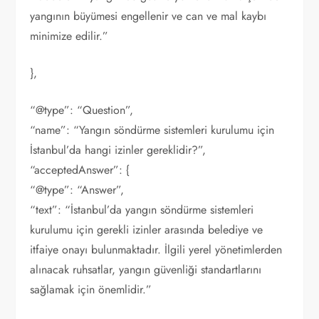
yangının büyümesi engellenir ve can ve mal kaybı
minimize edilir.”
},
“@type”: “Question”,
“name”: “Yangın söndürme sistemleri kurulumu için
İstanbul’da hangi izinler gereklidir?”,
“acceptedAnswer”: {
“@type”: “Answer”,
“text”: “İstanbul’da yangın söndürme sistemleri
kurulumu için gerekli izinler arasında belediye ve
itfaiye onayı bulunmaktadır. İlgili yerel yönetimlerden
alınacak ruhsatlar, yangın güvenliği standartlarını
sağlamak için önemlidir.”