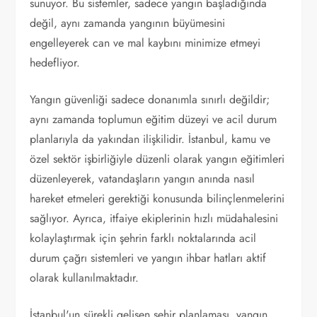
sunuyor. Bu sistemler, sadece yangın başladığında
değil, aynı zamanda yangının büyümesini
engelleyerek can ve mal kaybını minimize etmeyi
hedefliyor.
Yangın güvenliği sadece donanımla sınırlı değildir;
aynı zamanda toplumun eğitim düzeyi ve acil durum
planlarıyla da yakından ilişkilidir. İstanbul, kamu ve
özel sektör işbirliğiyle düzenli olarak yangın eğitimleri
düzenleyerek, vatandaşların yangın anında nasıl
hareket etmeleri gerektiği konusunda bilinçlenmelerini
sağlıyor. Ayrıca, itfaiye ekiplerinin hızlı müdahalesini
kolaylaştırmak için şehrin farklı noktalarında acil
durum çağrı sistemleri ve yangın ihbar hatları aktif
olarak kullanılmaktadır.
İstanbul'un sürekli gelişen şehir planlaması, yangın