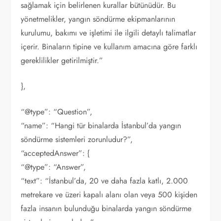
sağlamak için belirlenen kurallar bütünüdür. Bu
yönetmelikler, yangın söndürme ekipmanlarının
kurulumu, bakımı ve işletimi ile ilgili detaylı talimatlar
içerir. Binaların tipine ve kullanım amacına göre farklı
gereklilikler getirilmiştir.”
},
“@type”: “Question”,
“name”: “Hangi tür binalarda İstanbul’da yangın
söndürme sistemleri zorunludur?”,
“acceptedAnswer”: {
“@type”: “Answer”,
“text”: “İstanbul’da, 20 ve daha fazla katlı, 2.000
metrekare ve üzeri kapalı alanı olan veya 500 kişiden
fazla insanın bulunduğu binalarda yangın söndürme