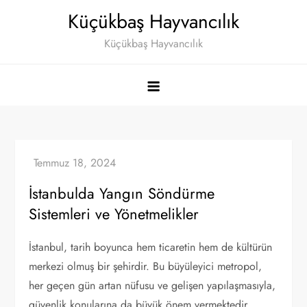
Skip
Küçükbaş Hayvancılık
to
Küçükbaş Hayvancılık
content
İstanbulda Yangın Söndürme
Sistemleri ve Yönetmelikler
İstanbul, tarih boyunca hem ticaretin hem de kültürün
merkezi olmuş bir şehirdir. Bu büyüleyici metropol,
her geçen gün artan nüfusu ve gelişen yapılaşmasıyla,
güvenlik konularına da büyük önem vermektedir.