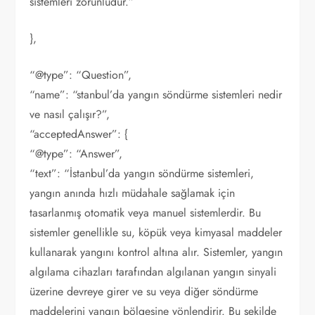
sistemleri zorunludur.”
},
“@type”: “Question”,
“name”: “stanbul’da yangın söndürme sistemleri nedir
ve nasıl çalışır?”,
“acceptedAnswer”: {
“@type”: “Answer”,
“text”: “İstanbul’da yangın söndürme sistemleri,
yangın anında hızlı müdahale sağlamak için
tasarlanmış otomatik veya manuel sistemlerdir. Bu
sistemler genellikle su, köpük veya kimyasal maddeler
kullanarak yangını kontrol altına alır. Sistemler, yangın
algılama cihazları tarafından algılanan yangın sinyali
üzerine devreye girer ve su veya diğer söndürme
maddelerini yangın bölgesine yönlendirir. Bu şekilde