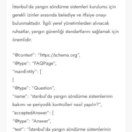
İstanbul’da yangın söndürme sistemleri kurulumu için
gerekli izinler arasında belediye ve itfaiye onayı
bulunmaktadır. İlgili yerel yönetimlerden alınacak
ruhsatlar, yangın güvenliği standartlarını sağlamak için
önemlidir.
“@context”: “https://schema.org”,
“@type”: “FAQPage”,
“mainEntity”: [
{
“@type”: “Question”,
“name”: “stanbul’da yangın söndürme sistemlerinin
bakımı ve periyodik kontrolleri nasıl yapılır?”,
“acceptedAnswer”: {
“@type”: “Answer”,
“text”: “İstanbul’da yangın söndürme sistemlerinin