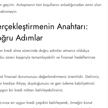
en geçirin. Anlaşmanın tüm koşullarını anladığınızdan emin olun
 çekinmeyin.
erçekleştirmenin Anahtarı:
oğru Adımlar
olan kredi alma sürecinde doğru adımlar atmanız oldukça
e bu süreci başarıyla tamamlayabilir ve finansal hedeflerinize
el finansal durumunuzu değerlendirmeniz önemlidir. Geliriniz,
ar krediye ihtiyaç duyduğunuzu ve geri ödeme kabiliyetinizi
un bir kredi miktarı belirleyebilirsiniz.
acınıza en uygun kredi çeşidini belirleyerek, örneğin konut