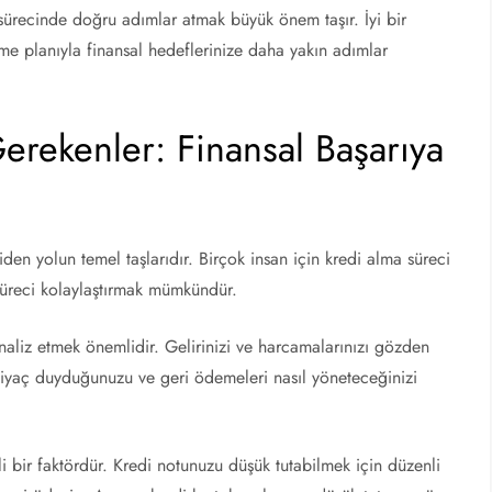
 sürecinde doğru adımlar atmak büyük önem taşır. İyi bir
e planıyla finansal hedeflerinize daha yakın adımlar
Gerekenler: Finansal Başarıya
iden yolun temel taşlarıdır. Birçok insan için kredi alma süreci
süreci kolaylaştırmak mümkündür.
aliz etmek önemlidir. Gelirinizi ve harcamalarınızı gözden
htiyaç duyduğunuzu ve geri ödemeleri nasıl yöneteceğinizi
 bir faktördür. Kredi notunuzu düşük tutabilmek için düzenli