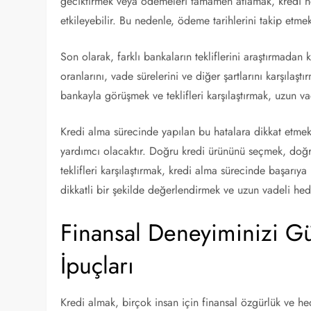
geciktirmek veya ödemeleri tamamen atlamak, kredi not
etkileyebilir. Bu nedenle, ödeme tarihlerini takip et
Son olarak, farklı bankaların tekliflerini araştırmadan 
oranlarını, vade sürelerini ve diğer şartlarını karşılaş
bankayla görüşmek ve teklifleri karşılaştırmak, uzun va
Kredi alma sürecinde yapılan bu hatalara dikkat etmek
yardımcı olacaktır. Doğru kredi ürününü seçmek, doğr
teklifleri karşılaştırmak, kredi alma sürecinde başarıya
dikkatli bir şekilde değerlendirmek ve uzun vadeli he
Finansal Deneyiminizi G
İpuçları
Kredi almak, birçok insan için finansal özgürlük ve 