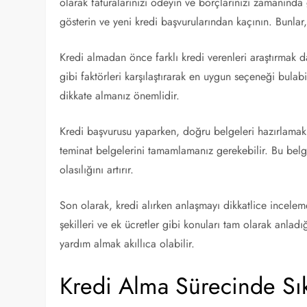
olarak faturalarınızı ödeyin ve borçlarınızı zamanında 
gösterin ve yeni kredi başvurularından kaçının. Bunlar,
Kredi almadan önce farklı kredi verenleri araştırmak d
gibi faktörleri karşılaştırarak en uygun seçeneği bulabi
dikkate almanız önemlidir.
Kredi başvurusu yaparken, doğru belgeleri hazırlamak d
teminat belgelerini tamamlamanız gerekebilir. Bu bel
olasılığını artırır.
Son olarak, kredi alırken anlaşmayı dikkatlice incelem
şekilleri ve ek ücretler gibi konuları tam olarak anla
yardım almak akıllıca olabilir.
Kredi Alma Sürecinde Sık