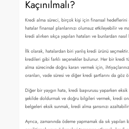
Kaçınılmalı?
Kredi alma süreci, birçok kişi için finansal hedeflerin
hatalar finansal planlarınızı olumsuz etkileyebilir ve
kredi alırken sıkça yapılan hataları ve bunlardan nasıl 
İlk olarak, hatalardan biri yanlış kredi ürünü seçmektir.
kredileri gibi farklı seçenekler bulunur. Her bir kredi 
alma sürecinde doğru kararı vermek için, ihtiyaçlarınız
oranları, vade süresi ve diğer kredi şartlarını da göz
Diğer bir yaygın hata, kredi başvurusu yaparken eksik 
şekilde doldurmak ve doğru bilgileri vermek, kredi ona
belgeleri eksik sunmak, kredi alma şansınızı azaltabil
Ayrıca, zamanında ödeme yapmamak da sık yapılan bir h