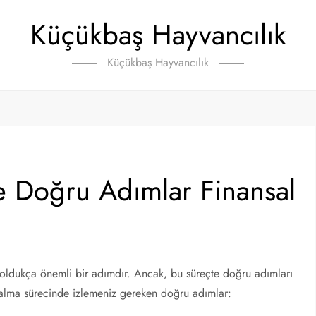
Küçükbaş Hayvancılık
Küçükbaş Hayvancılık
e Doğru Adımlar Finansal
 oldukça önemli bir adımdır. Ancak, bu süreçte doğru adımları
i alma sürecinde izlemeniz gereken doğru adımlar: