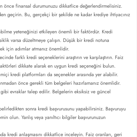
 önce finansal durumunuzu dikkatlice değerlendirmelisiniz.
den geçirin. Bu, gerçekçi bir şekilde ne kadar krediye ihtiyacınız
bilme yeteneğinizi etkileyen önemli bir faktördür. Kredi
iklik varsa düzeltmeye çalışın. Düşük bir kredi notuna
ek için adımlar atmanız önemlidir.
cinde farklı kredi seçeneklerini araştırın ve karşılaştırın. Faiz
 faktörleri dikkate alarak en uygun kredi seçeneğini bulun.
imiçi kredi platformları da seçenekler arasında yer alabilir.
lunmadan önce gerekli tüm belgeleri hazırlamanız önemlidir.
gibi evraklar talep edilir. Belgelerin eksiksiz ve güncel
elirledikten sonra kredi başvurusunu yapabilirsiniz. Başvuruyu
min olun. Yanlış veya yanıltıcı bilgiler başvurunuzun
da kredi anlaşmasını dikkatlice inceleyin. Faiz oranları, geri