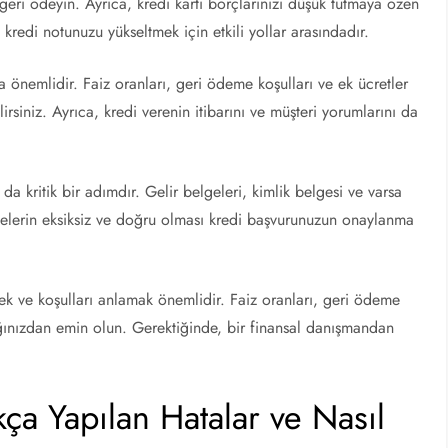
geri ödeyin. Ayrıca, kredi kartı borçlarınızı düşük tutmaya özen
 kredi notunuzu yükseltmek için etkili yollar arasındadır.
a önemlidir. Faiz oranları, geri ödeme koşulları ve ek ücretler
lirsiniz. Ayrıca, kredi verenin itibarını ve müşteri yorumlarını da
a kritik bir adımdır. Gelir belgeleri, kimlik belgesi ve varsa
gelerin eksiksiz ve doğru olması kredi başvurunuzun onaylanma
ek ve koşulları anlamak önemlidir. Faiz oranları, geri ödeme
dığınızdan emin olun. Gerektiğinde, bir finansal danışmandan
ça Yapılan Hatalar ve Nasıl