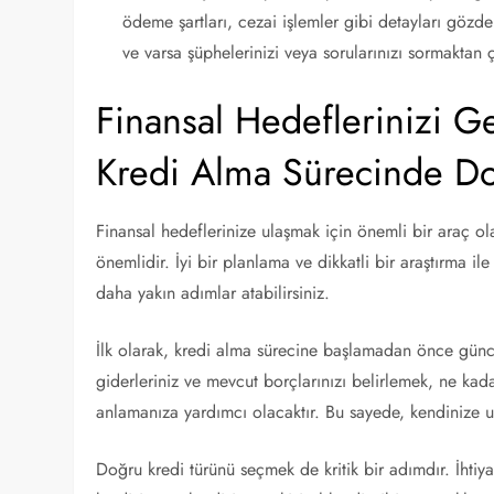
ödeme şartları, cezai işlemler gibi detayları gözd
ve varsa şüphelerinizi veya sorularınızı sormaktan
Finansal Hedeflerinizi G
Kredi Alma Sürecinde D
Finansal hedeflerinize ulaşmak için önemli bir araç 
önemlidir. İyi bir planlama ve dikkatli bir araştırma il
daha yakın adımlar atabilirsiniz.
İlk olarak, kredi alma sürecine başlamadan önce günc
giderleriniz ve mevcut borçlarınızı belirlemek, ne kad
anlamanıza yardımcı olacaktır. Bu sayede, kendinize uyg
Doğru kredi türünü seçmek de kritik bir adımdır. İhtiy