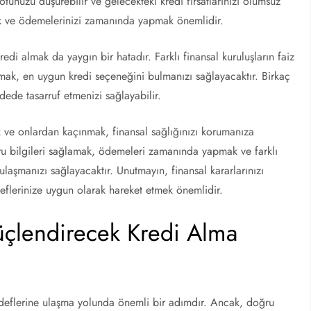
unuzu düşürebilir ve gelecekteki kredi fırsatlarınızı olumsuz
mek ve ödemelerinizi zamanında yapmak önemlidir.
kredi almak da yaygın bir hatadır. Farklı finansal kuruluşların faiz
tırmak, en uygun kredi seçeneğini bulmanızı sağlayacaktır. Birkaç
dede tasarruf etmenizi sağlayabilir.
 ve onlardan kaçınmak, finansal sağlığınızı korumanıza
u bilgileri sağlamak, ödemeleri zamanında yapmak ve farklı
 ulaşmanızı sağlayacaktır. Unutmayın, finansal kararlarınızı
deflerinize uygun olarak hareket etmek önemlidir.
üçlendirecek Kredi Alma
hedeflerine ulaşma yolunda önemli bir adımdır. Ancak, doğru