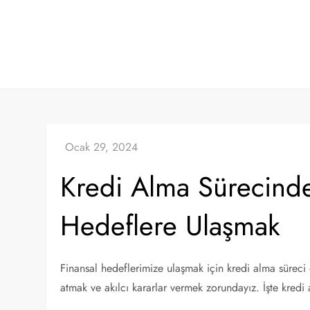
Skip
to
content
Kredi Alma Sürecind
Hedeflere Ulaşmak
Finansal hedeflerimize ulaşmak için kredi alma süreci
atmak ve akılcı kararlar vermek zorundayız. İşte kred