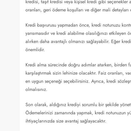
kredisi, taşıt kredisi veya kişisel kredi gibi seçenekler
oranları, geri ödeme koşulları ve diğer mali detayları
Kredi başvurusu yapmadan önce, kredi notunuzu kontrol
yansımasıdır ve kredi alabilme olasılığınızı etkileyen 
alırken daha avantajlı olmanızı sağlayabilir. Eğer kre
önemlidir.
Kredi alma sürecinde doğru adımlar atarken, birden faz
karşılaştırmak sizin lehinize olacaktır. Faiz oranları, v
en uygun seçeneği seçebilirsiniz. Ayrıca, kredi sözleş
olmalısınız.
Son olarak, aldığınız krediyi sorumlu bir şekilde yön
Ödemelerinizi zamanında yapmak, kredi notunuzun yük
ihtiyaçlarınızda size avantaj sağlayacaktır.