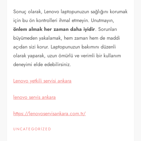
Sonuç olarak, Lenovo laptopunuzun sağlığını korumak
için bu ön kontrolleri ihmal etmeyin. Unutmayın,
önlem almak her zaman daha iyidir
. Sorunları
büyümeden yakalamak, hem zaman hem de maddi
açıdan sizi korur. Laptopunuzun bakımını düzenli
olarak yaparak, uzun ömürlü ve verimli bir kullanım
deneyimi elde edebilirsiniz.
Lenovo yetkili servisi ankara
lenovo servis ankara
https://lenovoservisankara.com.tr/
UNCATEGORIZED