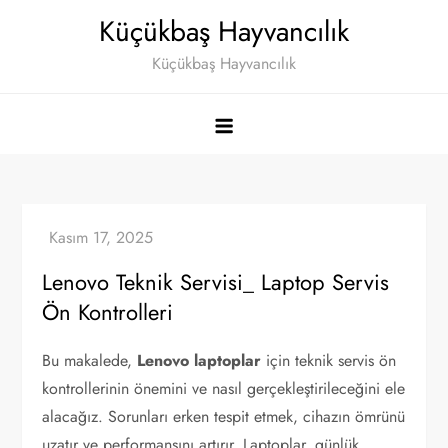
Skip
Küçükbaş Hayvancılık
to
Küçükbaş Hayvancılık
content
Lenovo Teknik Servisi_ Laptop Servis
Ön Kontrolleri
Bu makalede,
Lenovo laptoplar
için teknik servis ön
kontrollerinin önemini ve nasıl gerçekleştirileceğini ele
alacağız. Sorunları erken tespit etmek, cihazın ömrünü
uzatır ve performansını artırır. Laptoplar, günlük