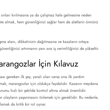
k, onları kırılmasına ya da çalışmaz hale gelmesine neden
kkate almak, hem güvenliğinizi sağlar hem de aletlerin ömrünü
ışma alanı, dikkatinizin dağılmasına ve kazaların ortaya
venliğinizi artırmanın yanı sıra iş verimliliğinizi de yükseltir.
rangozlar İçin Kılavuz
ası gereken ilk şey, yaralı olan varsa ona ilk yardım
 almak, marangozlar için oldukça faydalıdır. Kazanın meydana
umu hızlı bir şekilde kontrol altına almak önemlidir.
 olayların yaşanmasını önlemek için gereklidir. Bu nedenle,
amak da kritik bir rol oynar.