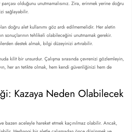
ir parçası olduğunu unutmamalısınız. Zira, erinmek yerine doğru
i sağlayabilir.
olan doğru alet kullanımı göz ardı edilmemelidir. Her aletin
ın sonuçlarının tehlikeli olabileceğini unutmamak gerekir.
lerden destek almak, bilgi düzeyinizi artırabilir.
uda kilit bir unsurdur. Çalışma sırasında çevrenizi gözlemleyin,
ayın, her an tetikte olmak, hem kendi güvenliğinizi hem de
iği: Kazaya Neden Olabilecek
 ve bazen aceleyle hareket etmek kaçınılmaz olabilir. Ancak,
labilir. Herhangi bir aletle çalışmadan önce düşünmek ve