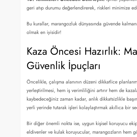
geri atıp durumu değerlendirerek, riskleri minimize ede
Bu kurallar, marangozluk dünyasında güvende kalmanın
olmak en iyisidir!
Kaza Öncesi Hazırlık: Ma
Güvenlik İpuçları
Öncelikle, çalışma alanının düzeni dikkatlice planlan
yerleştirilmesi, hem iş verimliliğini artırır hem de kaza
kaybedeceğiniz zaman kadar, anlık dikkatsizlikle başın
yerli yerinde tutarak işleri kolaylaştırmak akıllıca bir s
Bir diğer önemli nokta ise, uygun kişisel koruyucu ekip
eldivenler ve kulak koruyucular, marangozların hem g