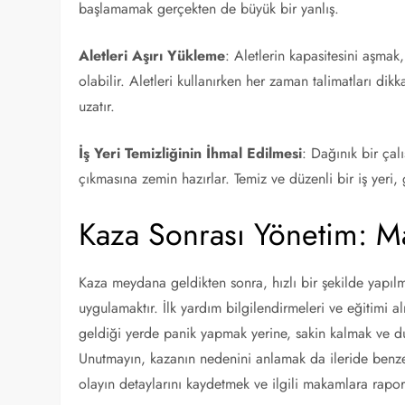
başlamamak gerçekten de büyük bir yanlış.
Aletleri Aşırı Yükleme
: Aletlerin kapasitesini aşma
olabilir. Aletleri kullanırken her zaman talimatları di
uzatır.
İş Yeri Temizliğinin İhmal Edilmesi
: Dağınık bir çal
çıkmasına zemin hazırlar. Temiz ve düzenli bir iş yeri, gü
Kaza Sonrası Yönetim: Ma
Kaza meydana geldikten sonra, hızlı bir şekilde yapılm
uygulamaktır. İlk yardım bilgilendirmeleri ve eğitimi
geldiği yerde panik yapmak yerine, sakin kalmak ve dur
Unutmayın, kazanın nedenini anlamak da ileride benzer
olayın detaylarını kaydetmek ve ilgili makamlara raporl