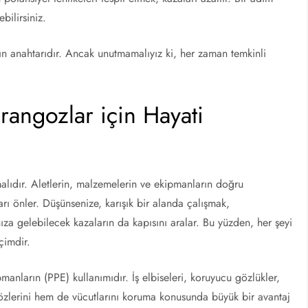
bilirsiniz.
 anahtarıdır. Ancak unutmamalıyız ki, her zaman temkinli
rangozlar için Hayati
malıdır. Aletlerin, malzemelerin ve ekipmanların doğru
ları önler. Düşünsenize, karışık bir alanda çalışmak,
ıza gelebilecek kazaların da kapısını aralar. Bu yüzden, her şeyi
eçimdir.
manların (PPE) kullanımıdır. İş elbiseleri, koruyucu gözlükler,
özlerini hem de vücutlarını koruma konusunda büyük bir avantaj