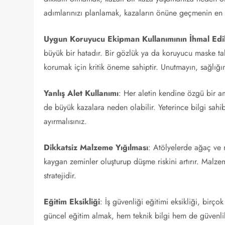
adımlarınızı planlamak, kazaların önüne geçmenin en e
Uygun Koruyucu Ekipman Kullanımının İhmal Edi
büyük bir hatadır. Bir gözlük ya da koruyucu maske tak
korumak için kritik öneme sahiptir. Unutmayın, sağlığı
Yanlış Alet Kullanımı
: Her aletin kendine özgü bir am
de büyük kazalara neden olabilir. Yeterince bilgi sah
ayırmalısınız.
Dikkatsiz Malzeme Yığılması
: Atölyelerde ağaç ve m
kaygan zeminler oluşturup düşme riskini artırır. Malzem
stratejidir.
Eğitim Eksikliği
: İş güvenliği eğitimi eksikliği, birç
güncel eğitim almak, hem teknik bilgi hem de güvenlik 