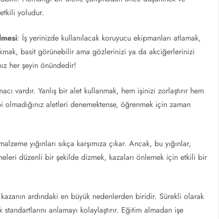
tkili yoludur.
lmesi
: İş yerinizde kullanılacak koruyucu ekipmanları atlamak,
mak, basit görünebilir ama gözlerinizi ya da akciğerlerinizi
nız her şeyin önündedir!
acı vardır. Yanlış bir alet kullanmak, hem işinizi zorlaştırır hem
ibi olmadığınız aletleri denemektense, öğrenmek için zaman
alzeme yığınları sıkça karşımıza çıkar. Ancak, bu yığınlar,
eleri düzenli bir şekilde dizmek, kazaları önlemek için etkili bir
ok kazanın ardındaki en büyük nedenlerden biridir. Sürekli olarak
standartlarını anlamayı kolaylaştırır. Eğitim almadan işe