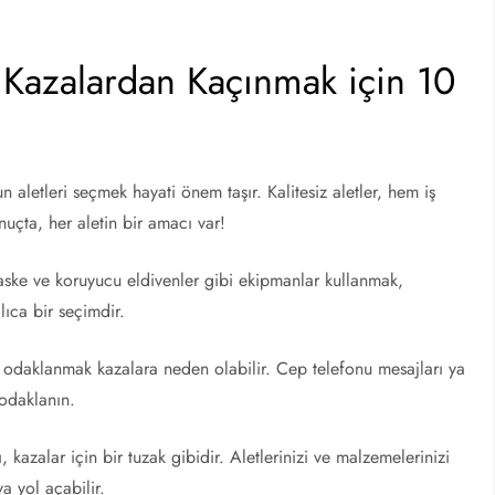
 Kazalardan Kaçınmak için 10
aletleri seçmek hayati önem taşır. Kalitesiz aletler, hem iş
nuçta, her aletin bir amacı var!
ke ve koruyucu eldivenler gibi ekipmanlar kullanmak,
ıca bir seçimdir.
e odaklanmak kazalara neden olabilir. Cep telefonu mesajları ya
 odaklanın.
 kazalar için bir tuzak gibidir. Aletlerinizi ve malzemelerinizi
a yol açabilir.