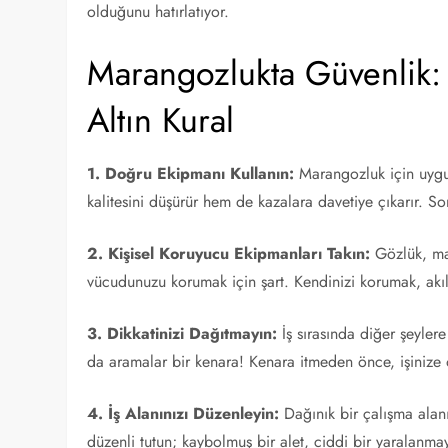
olduğunu hatırlatıyor.
Marangozlukta Güvenlik:
Altın Kural
1. Doğru Ekipmanı Kullanın:
Marangozluk için uygun 
kalitesini düşürür hem de kazalara davetiye çıkarır. So
2. Kişisel Koruyucu Ekipmanları Takın:
Gözlük, mas
vücudunuzu korumak için şart. Kendinizi korumak, akıll
3. Dikkatinizi Dağıtmayın:
İş sırasında diğer şeyler
da aramalar bir kenara! Kenara itmeden önce, işinize
4. İş Alanınızı Düzenleyin:
Dağınık bir çalışma alanı,
düzenli tutun; kaybolmuş bir alet, ciddi bir yaralanmay