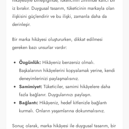
hikâyesiyle birleştiğinde, tüketicinin zihninde kalıcı bir
iz bırakır. Duygusal tasarım, tüketicinin markayla olan
ilişkisini güçlendirir ve bu ilişki, zamanla daha da
derinleşir.
Bir marka hikâyesi oluştururken, dikkat edilmesi
gereken bazı unsurlar vardır:
Özgünlük:
Hikâyeniz benzersiz olmalı.
Başkalarının hikâyelerini kopyalamak yerine, kendi
deneyimlerinizi paylaşmalısınız.
Samimiyet:
Tüketiciler, samimi hikâyelere daha
fazla bağlanır. Duygularınızı paylaşın.
Bağlantı:
Hikâyeniz, hedef kitlenizle bağlantı
kurmalı. Onların yaşamlarına dokunmalısınız.
Sonuç olarak, marka hikâyesi ile duygusal tasarım, bir