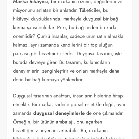
Marka hikâyesi
, bir markanın özünü, değerlerini ve
misyonunu anlatan bir anlatıdır. Tüketiciler, bu
hikâyeyi duyduklarında, markayla duygusal bir bağ
kurma şansı bulurlar. Peki, bu bağ neden bu kadar
önemlidir? Çünkü insanlar, sadece ürün satın almakla
kalmaz, aynı zamanda kendilerini bir topluluğun
parçası gibi hissetmek isterler. Duygusal tasarım, işte
burada devreye girer. Bu tasarım, kullanıcıların
deneyimlerini zenginleştirir ve onları markayla daha
derin bir bağ kurmaya yönlendirir.
Duygusal tasarımın anahtarı, insanların hislerine hitap
etmektir. Bir marka, sadece görsel estetikle değil, aynı
zamanda
duygusal deneyimlerle
de öne çıkmalıdır.
Örneğin, bir ürünün ambalajı, onu açarken
hissettiğimiz heyecanı artırabilir. Bu, markanın