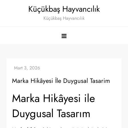
Skip
Küçükbaş Hayvancılık
to
Küçükbaş Hayvancılık
content
Marka Hikâyesi İle Duygusal Tasarim
Marka Hikâyesi ile
Duygusal Tasarım