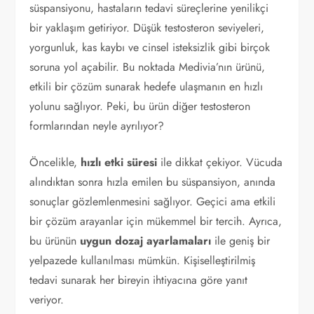
süspansiyonu, hastaların tedavi süreçlerine yenilikçi
bir yaklaşım getiriyor. Düşük testosteron seviyeleri,
yorgunluk, kas kaybı ve cinsel isteksizlik gibi birçok
soruna yol açabilir. Bu noktada Medivia’nın ürünü,
etkili bir çözüm sunarak hedefe ulaşmanın en hızlı
yolunu sağlıyor. Peki, bu ürün diğer testosteron
formlarından neyle ayrılıyor?
Öncelikle,
hızlı etki süresi
ile dikkat çekiyor. Vücuda
alındıktan sonra hızla emilen bu süspansiyon, anında
sonuçlar gözlemlenmesini sağlıyor. Geçici ama etkili
bir çözüm arayanlar için mükemmel bir tercih. Ayrıca,
bu ürünün
uygun dozaj ayarlamaları
ile geniş bir
yelpazede kullanılması mümkün. Kişiselleştirilmiş
tedavi sunarak her bireyin ihtiyacına göre yanıt
veriyor.