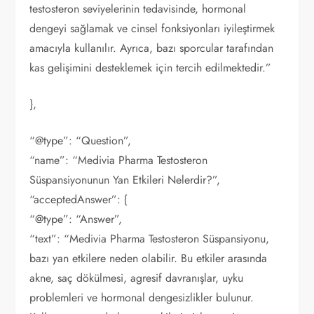
testosteron seviyelerinin tedavisinde, hormonal
dengeyi sağlamak ve cinsel fonksiyonları iyileştirmek
amacıyla kullanılır. Ayrıca, bazı sporcular tarafından
kas gelişimini desteklemek için tercih edilmektedir.”
},
“@type”: “Question”,
“name”: “Medivia Pharma Testosteron
Süspansiyonunun Yan Etkileri Nelerdir?”,
“acceptedAnswer”: {
“@type”: “Answer”,
“text”: “Medivia Pharma Testosteron Süspansiyonu,
bazı yan etkilere neden olabilir. Bu etkiler arasında
akne, saç dökülmesi, agresif davranışlar, uyku
problemleri ve hormonal dengesizlikler bulunur.