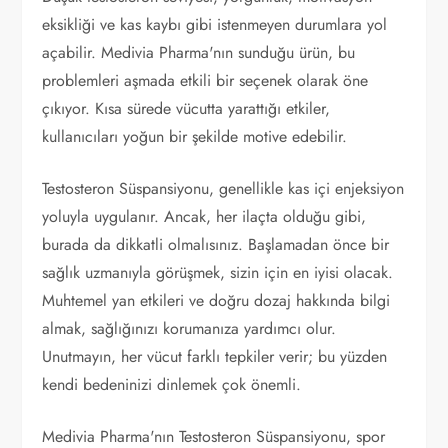
eksikliği ve kas kaybı gibi istenmeyen durumlara yol
açabilir. Medivia Pharma'nın sunduğu ürün, bu
problemleri aşmada etkili bir seçenek olarak öne
çıkıyor. Kısa sürede vücutta yarattığı etkiler,
kullanıcıları yoğun bir şekilde motive edebilir.
Testosteron Süspansiyonu, genellikle kas içi enjeksiyon
yoluyla uygulanır. Ancak, her ilaçta olduğu gibi,
burada da dikkatli olmalısınız. Başlamadan önce bir
sağlık uzmanıyla görüşmek, sizin için en iyisi olacak.
Muhtemel yan etkileri ve doğru dozaj hakkında bilgi
almak, sağlığınızı korumanıza yardımcı olur.
Unutmayın, her vücut farklı tepkiler verir; bu yüzden
kendi bedeninizi dinlemek çok önemli.
Medivia Pharma'nın Testosteron Süspansiyonu, spor