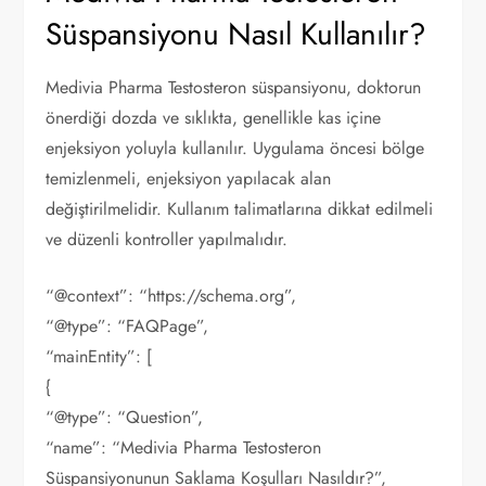
Süspansiyonu Nasıl Kullanılır?
Medivia Pharma Testosteron süspansiyonu, doktorun
önerdiği dozda ve sıklıkta, genellikle kas içine
enjeksiyon yoluyla kullanılır. Uygulama öncesi bölge
temizlenmeli, enjeksiyon yapılacak alan
değiştirilmelidir. Kullanım talimatlarına dikkat edilmeli
ve düzenli kontroller yapılmalıdır.
“@context”: “https://schema.org”,
“@type”: “FAQPage”,
“mainEntity”: [
{
“@type”: “Question”,
“name”: “Medivia Pharma Testosteron
Süspansiyonunun Saklama Koşulları Nasıldır?”,