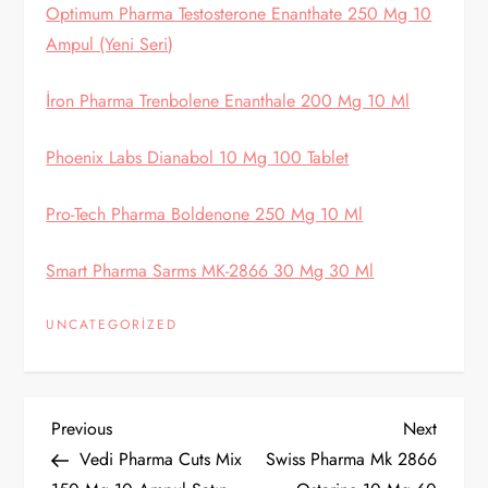
Optimum Pharma Testosterone Enanthate 250 Mg 10
Ampul (Yeni Seri)
İron Pharma Trenbolene Enanthale 200 Mg 10 Ml
Phoenix Labs Dianabol 10 Mg 100 Tablet
Pro-Tech Pharma Boldenone 250 Mg 10 Ml
Smart Pharma Sarms MK-2866 30 Mg 30 Ml
UNCATEGORIZED
Y
Previous
Next
Previous
Next
Post
Post
Vedi Pharma Cuts Mix
Swiss Pharma Mk 2866