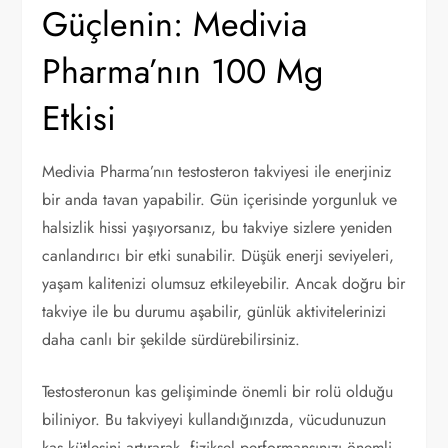
Güçlenin: Medivia
Pharma’nın 100 Mg
Etkisi
Medivia Pharma’nın testosteron takviyesi ile enerjiniz
bir anda tavan yapabilir. Gün içerisinde yorgunluk ve
halsizlik hissi yaşıyorsanız, bu takviye sizlere yeniden
canlandırıcı bir etki sunabilir. Düşük enerji seviyeleri,
yaşam kalitenizi olumsuz etkileyebilir. Ancak doğru bir
takviye ile bu durumu aşabilir, günlük aktivitelerinizi
daha canlı bir şekilde sürdürebilirsiniz.
Testosteronun kas gelişiminde önemli bir rolü olduğu
biliniyor. Bu takviyeyi kullandığınızda, vücudunuzun
kas kütlesini artırarak, fiziksel performansınızı önemli