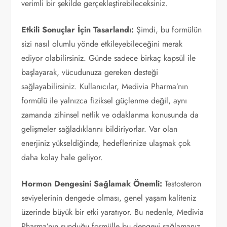
verimli bir şekilde gerçekleştirebileceksiniz.
Etkili Sonuçlar İçin Tasarlandı:
Şimdi, bu formülün
sizi nasıl olumlu yönde etkileyebileceğini merak
ediyor olabilirsiniz. Günde sadece birkaç kapsül ile
başlayarak, vücudunuza gereken desteği
sağlayabilirsiniz. Kullanıcılar, Medivia Pharma’nın
formülü ile yalnızca fiziksel güçlenme değil, aynı
zamanda zihinsel netlik ve odaklanma konusunda da
gelişmeler sağladıklarını bildiriyorlar. Var olan
enerjiniz yükseldiğinde, hedeflerinize ulaşmak çok
daha kolay hale geliyor.
Hormon Dengesini Sağlamak Önemli:
Testosteron
seviyelerinin dengede olması, genel yaşam kaliteniz
üzerinde büyük bir etki yaratıyor. Bu nedenle, Medivia
Pharma’nın sunduğu formülle bu dengeyi sağlamanız