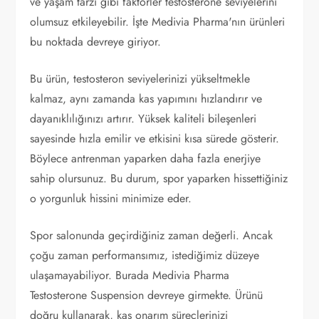
ve yaşam tarzı gibi faktörler testosterone seviyelerini
olumsuz etkileyebilir. İşte Medivia Pharma'nın ürünleri
bu noktada devreye giriyor.
Bu ürün, testosteron seviyelerinizi yükseltmekle
kalmaz, aynı zamanda kas yapımını hızlandırır ve
dayanıklılığınızı artırır. Yüksek kaliteli bileşenleri
sayesinde hızla emilir ve etkisini kısa sürede gösterir.
Böylece antrenman yaparken daha fazla enerjiye
sahip olursunuz. Bu durum, spor yaparken hissettiğiniz
o yorgunluk hissini minimize eder.
Spor salonunda geçirdiğiniz zaman değerli. Ancak
çoğu zaman performansımız, istediğimiz düzeye
ulaşamayabiliyor. Burada Medivia Pharma
Testosterone Suspension devreye girmekte. Ürünü
doğru kullanarak, kas onarım süreçlerinizi