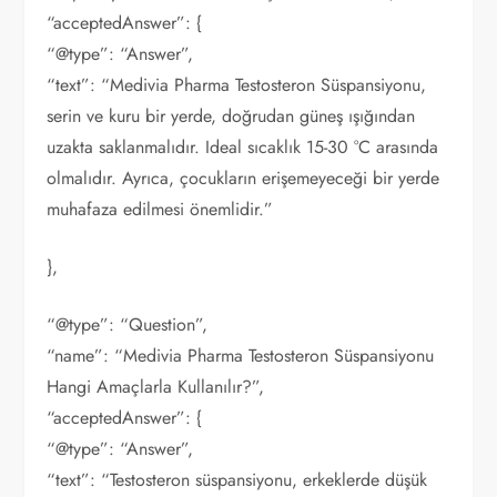
“acceptedAnswer”: {
“@type”: “Answer”,
“text”: “Medivia Pharma Testosteron Süspansiyonu,
serin ve kuru bir yerde, doğrudan güneş ışığından
uzakta saklanmalıdır. Ideal sıcaklık 15-30 °C arasında
olmalıdır. Ayrıca, çocukların erişemeyeceği bir yerde
muhafaza edilmesi önemlidir.”
},
“@type”: “Question”,
“name”: “Medivia Pharma Testosteron Süspansiyonu
Hangi Amaçlarla Kullanılır?”,
“acceptedAnswer”: {
“@type”: “Answer”,
“text”: “Testosteron süspansiyonu, erkeklerde düşük