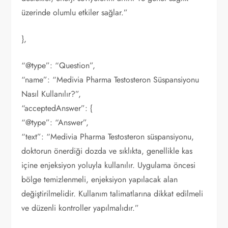
üzerinde olumlu etkiler sağlar.”
},
“@type”: “Question”,
“name”: “Medivia Pharma Testosteron Süspansiyonu
Nasıl Kullanılır?”,
“acceptedAnswer”: {
“@type”: “Answer”,
“text”: “Medivia Pharma Testosteron süspansiyonu,
doktorun önerdiği dozda ve sıklıkta, genellikle kas
içine enjeksiyon yoluyla kullanılır. Uygulama öncesi
bölge temizlenmeli, enjeksiyon yapılacak alan
değiştirilmelidir. Kullanım talimatlarına dikkat edilmeli
ve düzenli kontroller yapılmalıdır.”