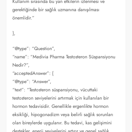
Kullanım sırasında bu yan etkilerin izlenmesi ve
gerektiğinde bir sağlık uzmanına danışılması
önemlidir.”
},
“@type”: “Question”,
“name”: “Medivia Pharma Testosteron Süspansiyonu
Nedir?”,
“acceptedAnswer”: {
“@type”: “Answer”,
“text”: “Testosteron süspansiyonu, vücuttaki
testosteron seviyelerini artırmak için kullanılan bir
hormon tedavisidir. Genellikle ergenlikte hormon
eksikliği, hipogonadizm veya belirli sağlık sorunları
olan bireylerde uygulanır. Bu tedavi, kas gelişimini
destekler, enerji seviyelerini artırır ve genel sağlık