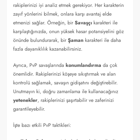
rakiplerinizi iyi analiz etmek gerekiyor. Her karakterin
zayıf yönlerini bilmek, onlara karşı avantaj elde
etmenizi sağlar. Örneğin, bir
Savaşçı
karakteri ile
karşılaştığınızda, onun yüksek hasar potansiyelini göz
önünde bulundurarak, bir
Şaman
karakteri ile daha
fazla dayanıklılık kazanabilirsiniz.
Ayrıca, PvP savaşlarında
konumlandırma
da çok
önemlidir. Rakiplerinizi köşeye sıkıştırmak ve alan
kontrolü sağlamak, savaşın gidişatını değiştirebilir.
Unutmayın ki, doğru zamanlama ile kullanacağınız
yetenekler
, rakiplerinizi şaşırtabilir ve zaferinizi
garantileyebilir.
İşte bazı etkili PvP taktikleri: