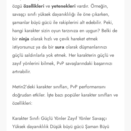
özgü
özellikleri
ve
yetenekleri
vardır. Örneğin,
savaşçı sınıfı yüksek dayanıklılığı ile öne çıkarken,
şamanlar büyü gücü ile rakiplerini alt edebilir. Peki,
hangi karakter sizin oyun tarzınıza en uygun? Belki de
bir
ninja
olarak hızlı ve çevik hareket etmek
istiyorsunuz ya da bir
sura
olarak düşmanlarınızı
güçlü saldırılarla yok etmek. Her karakterin güçlü ve
zayıf yönlerini bilmek, PvP savaşlarındaki başarınızı
artırabilir.
Metin2’deki karakter sınıfları, PvP performansını
doğrudan etkiler. İşte bazı popüler karakter sınıfları ve
özellikleri:
Karakter Sınıfı Güçlü Yönler Zayıf Yönler Savaşçı
Yüksek dayanıklılık Düşük büyü gücü Şaman Büyü