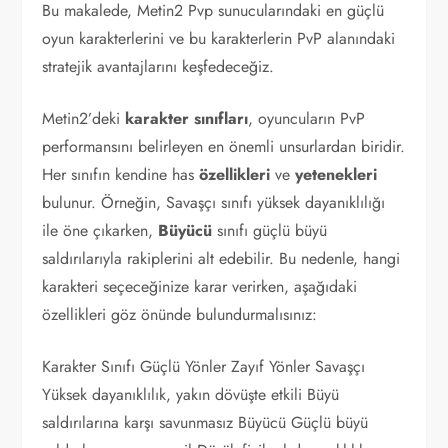
Bu makalede, Metin2 Pvp sunucularındaki en güçlü
oyun karakterlerini ve bu karakterlerin PvP alanındaki
stratejik avantajlarını keşfedeceğiz.
Metin2’deki
karakter sınıfları
, oyuncuların PvP
performansını belirleyen en önemli unsurlardan biridir.
Her sınıfın kendine has
özellikleri
ve
yetenekleri
bulunur. Örneğin, Savaşçı sınıfı yüksek dayanıklılığı
ile öne çıkarken,
Büyücü
sınıfı güçlü büyü
saldırılarıyla rakiplerini alt edebilir. Bu nedenle, hangi
karakteri seçeceğinize karar verirken, aşağıdaki
özellikleri göz önünde bulundurmalısınız:
Karakter Sınıfı Güçlü Yönler Zayıf Yönler Savaşçı
Yüksek dayanıklılık, yakın dövüşte etkili Büyü
saldırılarına karşı savunmasız Büyücü Güçlü büyü