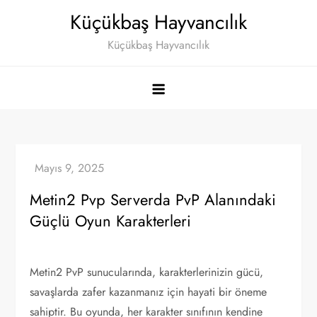
Skip
Küçükbaş Hayvancılık
to
Küçükbaş Hayvancılık
content
Metin2 Pvp Serverda PvP Alanındaki
Güçlü Oyun Karakterleri
Metin2 PvP sunucularında, karakterlerinizin gücü,
savaşlarda zafer kazanmanız için hayati bir öneme
sahiptir. Bu oyunda, her karakter sınıfının kendine