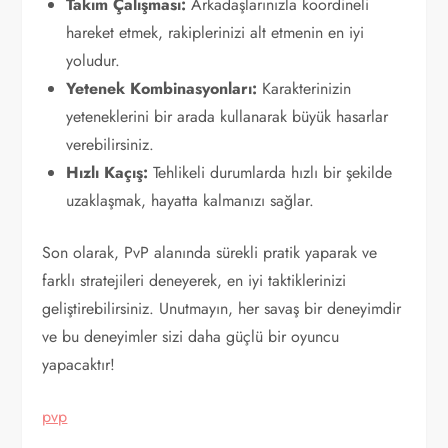
Takım Çalışması:
Arkadaşlarınızla koordineli
hareket etmek, rakiplerinizi alt etmenin en iyi
yoludur.
Yetenek Kombinasyonları:
Karakterinizin
yeteneklerini bir arada kullanarak büyük hasarlar
verebilirsiniz.
Hızlı Kaçış:
Tehlikeli durumlarda hızlı bir şekilde
uzaklaşmak, hayatta kalmanızı sağlar.
Son olarak, PvP alanında sürekli pratik yaparak ve
farklı stratejileri deneyerek, en iyi taktiklerinizi
geliştirebilirsiniz. Unutmayın, her savaş bir deneyimdir
ve bu deneyimler sizi daha güçlü bir oyuncu
yapacaktır!
pvp