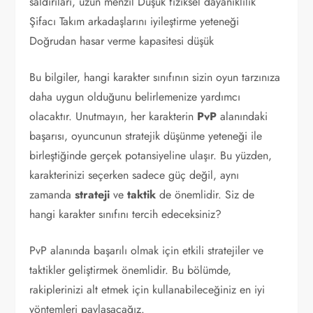
saldırıları, uzun menzil Düşük fiziksel dayanıklılık
Şifacı Takım arkadaşlarını iyileştirme yeteneği
Doğrudan hasar verme kapasitesi düşük
Bu bilgiler, hangi karakter sınıfının sizin oyun tarzınıza
daha uygun olduğunu belirlemenize yardımcı
olacaktır. Unutmayın, her karakterin
PvP
alanındaki
başarısı, oyuncunun stratejik düşünme yeteneği ile
birleştiğinde gerçek potansiyeline ulaşır. Bu yüzden,
karakterinizi seçerken sadece güç değil, aynı
zamanda
strateji
ve
taktik
de önemlidir. Siz de
hangi karakter sınıfını tercih edeceksiniz?
PvP alanında başarılı olmak için etkili stratejiler ve
taktikler geliştirmek önemlidir. Bu bölümde,
rakiplerinizi alt etmek için kullanabileceğiniz en iyi
yöntemleri paylaşacağız.