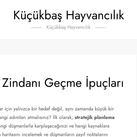
Küçükbaş Hayvancılık
Küçükbaş Hayvancılık
 Zindanı Geçme İpuçları
r için yalnızca bir hedef değil, aynı zamanda büyük bir
angi adımları atmalısınız? İlk olarak,
stratejik planlama
gi düşmanlarla karşılaşacağınızı ve hangi kaynaklara
 haritasını incelemek ve düşmanların zayıf noktalarını