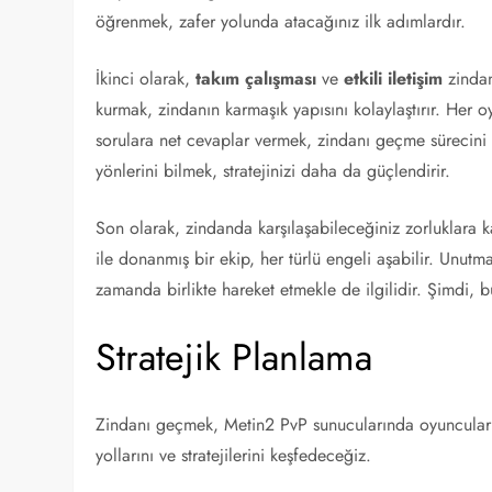
öğrenmek, zafer yolunda atacağınız ilk adımlardır.
İkinci olarak,
takım çalışması
ve
etkili iletişim
zindan
kurmak, zindanın karmaşık yapısını kolaylaştırır. Her 
sorulara net cevaplar vermek, zindanı geçme sürecini b
yönlerini bilmek, stratejinizi daha da güçlendirir.
Son olarak, zindanda karşılaşabileceğiniz zorluklara kar
ile donanmış bir ekip, her türlü engeli aşabilir. Unut
zamanda birlikte hareket etmekle de ilgilidir. Şimdi, 
Stratejik Planlama
Zindanı geçmek, Metin2 PvP sunucularında oyuncular 
yollarını ve stratejilerini keşfedeceğiz.