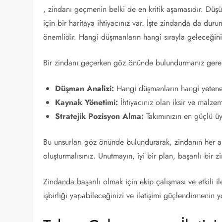
, zindanı geçmenin belki de en kritik aşamasıdır. D
için bir haritaya ihtiyacınız var. İşte zindanda da dur
önemlidir. Hangi düşmanların hangi sırayla geleceğin
Bir zindanı geçerken göz önünde bulundurmanız gereke
Düşman Analizi:
Hangi düşmanların hangi yetene
Kaynak Yönetimi:
İhtiyacınız olan iksir ve malze
Stratejik Pozisyon Alma:
Takımınızın en güçlü üyel
Bu unsurları göz önünde bulundurarak, zindanın her aş
oluşturmalısınız. Unutmayın, iyi bir plan, başarılı bir 
Zindanda başarılı olmak için ekip çalışması ve etkili il
işbirliği yapabileceğinizi ve iletişimi güçlendirmenin y