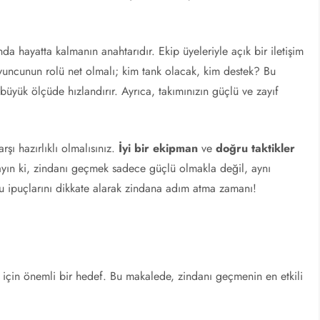
da hayatta kalmanın anahtarıdır. Ekip üyeleriyle açık bir iletişim
oyuncunun rolü net olmalı; kim tank olacak, kim destek? Bu
üyük ölçüde hızlandırır. Ayrıca, takımınızın güçlü ve zayıf
şı hazırlıklı olmalısınız.
İyi bir ekipman
ve
doğru taktikler
mayın ki, zindanı geçmek sadece güçlü olmakla değil, aynı
bu ipuçlarını dikkate alarak zindana adım atma zamanı!
için önemli bir hedef. Bu makalede, zindanı geçmenin en etkili