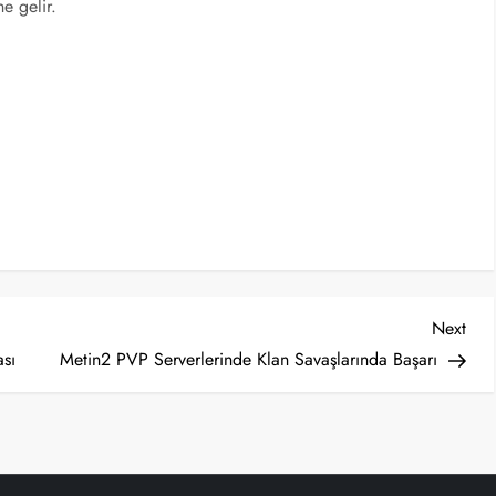
e gelir.
Nex
Next
Post
sı
Metin2 PVP Serverlerinde Klan Savaşlarında Başarı