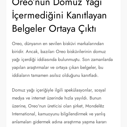
Oreo’nun Domuz Yağı
İçermediğini Kanıtlayan
Belgeler Ortaya Çıktı
Oreo, dünyanın en sevilen bisküvi markalarından
biridir. Ancak, bazıları Oreo bisküvilerinin domuz
yağı içerdiği iddiasında bulunmuştu. Son zamanlarda
yapılan araştırmalar ve ortaya çıkan belgeler, bu
iddiaların tamamen asılsız olduğunu kanıtladı.
Domuz yağı içeriğiyle ilgili spekülasyonlar, sosyal
medya ve internet üzerinde hızla yayıldı. Bunun
üzerine, Oreo'nun üreticisi olan şirket, Mondelēz
International, kamuoyunu bilgilendirmek ve yanlış
anlamaları gidermek adına araştırma yapma kararı