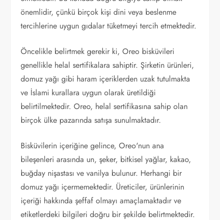
önemlidir, çünkü birçok kişi dini veya beslenme
tercihlerine uygun gıdalar tüketmeyi tercih etmektedir.
Öncelikle belirtmek gerekir ki, Oreo bisküvileri
genellikle helal sertifikalara sahiptir. Şirketin ürünleri,
domuz yağı gibi haram içeriklerden uzak tutulmakta
ve İslami kurallara uygun olarak üretildiği
belirtilmektedir. Oreo, helal sertifikasına sahip olan
birçok ülke pazarında satışa sunulmaktadır.
Bisküvilerin içeriğine gelince, Oreo'nun ana
bileşenleri arasında un, şeker, bitkisel yağlar, kakao,
buğday nişastası ve vanilya bulunur. Herhangi bir
domuz yağı içermemektedir. Üreticiler, ürünlerinin
içeriği hakkında şeffaf olmayı amaçlamaktadır ve
etiketlerdeki bilgileri doğru bir şekilde belirtmektedir.