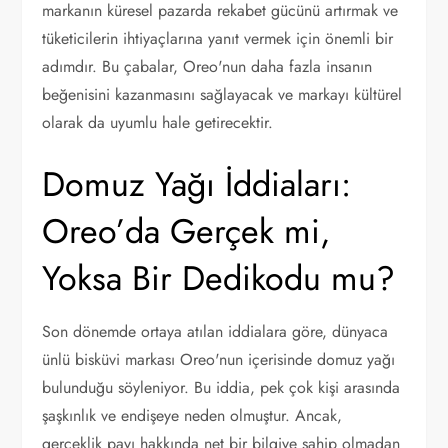
markanın küresel pazarda rekabet gücünü artırmak ve
tüketicilerin ihtiyaçlarına yanıt vermek için önemli bir
adımdır. Bu çabalar, Oreo'nun daha fazla insanın
beğenisini kazanmasını sağlayacak ve markayı kültürel
olarak da uyumlu hale getirecektir.
Domuz Yağı İddiaları:
Oreo’da Gerçek mi,
Yoksa Bir Dedikodu mu?
Son dönemde ortaya atılan iddialara göre, dünyaca
ünlü bisküvi markası Oreo'nun içerisinde domuz yağı
bulunduğu söyleniyor. Bu iddia, pek çok kişi arasında
şaşkınlık ve endişeye neden olmuştur. Ancak,
gerçeklik payı hakkında net bir bilgiye sahip olmadan