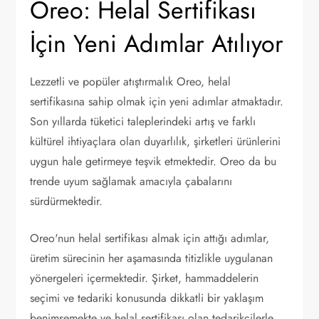
Oreo: Helal Sertifikası
İçin Yeni Adımlar Atılıyor
Lezzetli ve popüler atıştırmalık Oreo, helal
sertifikasına sahip olmak için yeni adımlar atmaktadır.
Son yıllarda tüketici taleplerindeki artış ve farklı
kültürel ihtiyaçlara olan duyarlılık, şirketleri ürünlerini
uygun hale getirmeye teşvik etmektedir. Oreo da bu
trende uyum sağlamak amacıyla çabalarını
sürdürmektedir.
Oreo'nun helal sertifikası almak için attığı adımlar,
üretim sürecinin her aşamasında titizlikle uygulanan
yönergeleri içermektedir. Şirket, hammaddelerin
seçimi ve tedariki konusunda dikkatli bir yaklaşım
benimsemekte ve helal sertifikası olan tedarikçilerle