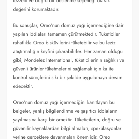
lezzetli ve doğru bir beslenme seçeneği olarak
değerini korumaktadır.
Bu sonuçlar, Oreo'nun domuz yağı içermediğine dair
yapılan iddiaları tamamen çürütmektedir. Tüketiciler
rahatlıkla Oreo bisküvilerini tüketebilir ve bu leziz
atıştırmalığın keyfini çıkarabilirler. Her zaman olduğu
gibi, Mondelēz International, tüketicilerinin sağlıklı ve
güvenli ürünler tüketmelerini sağlamak için kalite
kontrol süreçlerini sıkı bir şekilde uygulamaya devam
edecektir.
Oreo'nun domuz yağı içermediğini kanıtlayan bu
belgeler, yanlış bilgilendirme ve şaşırtıcı iddiaların
yayılmasına karşı bir örnektir. Tüketicilerin, doğru ve
güvenilir kaynaklardan bilgi almaları, spekülasyonlar
yerine gerçeklere dayanmaları önemlidir. Oreo