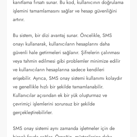
kanıtlama fırsatı sunar. Bu kod, kullanıcının doğrulama
işlemini tamamlamasını sağlar ve hesap güvenliğini
artırır.
Bu sistem, bir dizi avantaj sunar. Öncelikle, SMS
onayı kullanarak, kullanıcıların hesaplarını daha
güvenli hale getirmeleri sağlanır. Şifrelerin çalınması
veya tahmin edilmesi gibi problemler minimize edilir
ve kullanıcıların hesaplarına sadece kendileri
erişebilir. Ayrıca, SMS onay sistemi kullanımı kolaydır
ve genellikle hızlı bir şekilde tamamlanabilir.
Kullanıcılar açısından ek bir yük oluşturmaz ve
çevrimiçi işlemlerini sorunsuz bir şekilde
gerçekleştirebilirler.
SMS onay sistemi aynı zamanda işletmeler için de
birçok fayda sağlar. Örneğin, müşterilerine daha