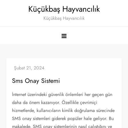
Skip
Küçükbaş Hayvancılık
to
Küçükbaş Hayvancılık
content
Sms Onay Sistemi
İnternet üzerindeki güvenlik önlemleri her geçen gün
daha da önem kazanıyor. Özellikle çevrimiçi
hizmetlerde, kullanıcıların kimlik doğrulama sürecinde
SMS onay sistemleri giderek popüler hale geliyor. Bu
makalede, SMS onay sistemlerinin nasıl çalıştığını ve