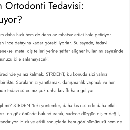
 Ortodonti Tedavisi:
uyor?
m daha hızlı hem de daha az rahatsız edici hale getiriyor.
ı en ince detayına kadar görebiliyorlar. Bu sayede, tedavi
leneksel metal diş telleri yerine şeffaf aligner kullanımı sayesinde
ğunuzu bile anlamayacak!
 sürecinde yalnız kalmak. STRDENT, bu konuda sizi yalnız
birlikte. Sorularınızı yanıtlamak, danışmanlık yapmak ve her
e tedavi süreciniz çok daha keyifli hale geliyor.
il mi? STRDENT’teki yöntemler, daha kısa sürede daha etkili
rınızı da göz önünde bulundurarak, sadece düzgün dişler değil,
andırıyor. Hızlı ve etkili sonuçlarla hem görünümünüzü hem de