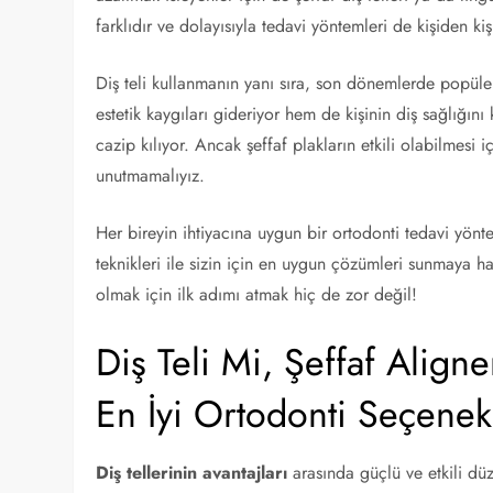
farklıdır ve dolayısıyla tedavi yöntemleri de kişiden kiş
Diş teli kullanmanın yanı sıra, son dönemlerde popül
estetik kaygıları gideriyor hem de kişinin diş sağlığını k
cazip kılıyor. Ancak şeffaf plakların etkili olabilmesi 
unutmamalıyız.
Her bireyin ihtiyacına uygun bir ortodonti tedavi yönt
teknikleri ile sizin için en uygun çözümleri sunmaya ha
olmak için ilk adımı atmak hiç de zor değil!
Diş Teli Mi, Şeffaf Alig
En İyi Ortodonti Seçenekl
Diş tellerinin avantajları
arasında güçlü ve etkili dü