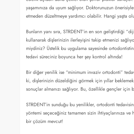
yaşamınıza da uyum sağlıyor. Doktorunuzun önerisiyle b
etmeden düzeltmeye yardımcı olabilir. Hangi yaşta olu
Bunların yanı sıra, STRDENT'in en son geliştirdiği “diji
kullanarak dişlerinizin ilerleyişini takip etmenizi sağl
miydiniz? Üstelik bu uygulama sayesinde ortodontistin
tedavi süreciniz boyunca her şey kontrol altında!
Bir diğer yenilik ise “minimum invaziv ortodonti” teda
ki, dişlerinizin düzeldiğini görmek için yıllar beklem
sonuçlar almanızı sağlıyor. Bu, özellikle gençler için 
STRDENT’in sunduğu bu yenilikler, ortodonti tedavisini
yöntemi seçeceğiniz tamamen sizin ihtiyaçlarınıza ve h
bir çözüm mevcut!