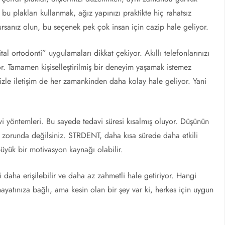
u plakları kullanmak, ağız yapınızı praktikte hiç rahatsız
rsanız olun, bu seçenek pek çok insan için cazip hale geliyor.
tal ortodonti” uygulamaları dikkat çekiyor. Akıllı telefonlarınızı
ıyor. Tamamen kişiselleştirilmiş bir deneyim yaşamak istemez
izle iletişim de her zamankinden daha kolay hale geliyor. Yani
vi yöntemleri. Bu sayede tedavi süresi kısalmış oluyor. Düşünün
ek zorunda değilsiniz. STRDENT, daha kısa sürede daha etkili
büyük bir motivasyon kaynağı olabilir.
 daha erişilebilir ve daha az zahmetli hale getiriyor. Hangi
ayatınıza bağlı, ama kesin olan bir şey var ki, herkes için uygun