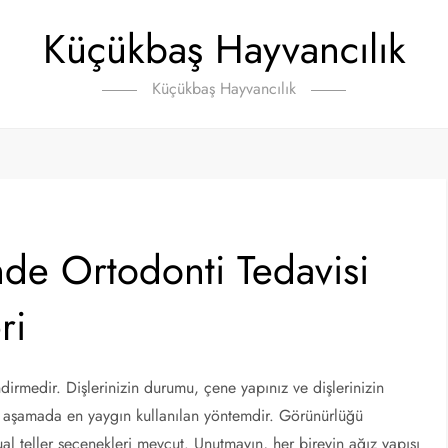
Küçükbaş Hayvancılık
Küçükbaş Hayvancılık
de Ortodonti Tedavisi
ri
ndirmedir. Dişlerinizin durumu, çene yapınız ve dişlerinizin
 aşamada en yaygın kullanılan yöntemdir. Görünürlüğü
gual teller seçenekleri mevcut. Unutmayın, her bireyin ağız yapısı