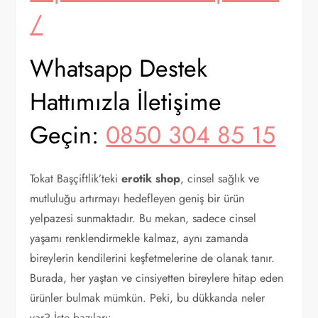
/
Whatsapp Destek
Hattımızla İletişime
Geçin:
0850 304 85 15
Tokat Başçiftlik’teki
erotik shop
, cinsel sağlık ve
mutluluğu artırmayı hedefleyen geniş bir ürün
yelpazesi sunmaktadır. Bu mekan, sadece cinsel
yaşamı renklendirmekle kalmaz, aynı zamanda
bireylerin kendilerini keşfetmelerine de olanak tanır.
Burada, her yaştan ve cinsiyetten bireylere hitap eden
ürünler bulmak mümkün. Peki, bu dükkanda neler
var? İşte bazıları: