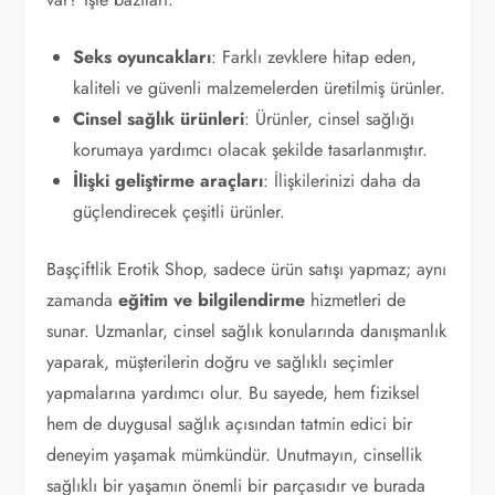
Seks oyuncakları
: Farklı zevklere hitap eden,
kaliteli ve güvenli malzemelerden üretilmiş ürünler.
Cinsel sağlık ürünleri
: Ürünler, cinsel sağlığı
korumaya yardımcı olacak şekilde tasarlanmıştır.
İlişki geliştirme araçları
: İlişkilerinizi daha da
güçlendirecek çeşitli ürünler.
Başçiftlik Erotik Shop, sadece ürün satışı yapmaz; aynı
zamanda
eğitim ve bilgilendirme
hizmetleri de
sunar. Uzmanlar, cinsel sağlık konularında danışmanlık
yaparak, müşterilerin doğru ve sağlıklı seçimler
yapmalarına yardımcı olur. Bu sayede, hem fiziksel
hem de duygusal sağlık açısından tatmin edici bir
deneyim yaşamak mümkündür. Unutmayın, cinsellik
sağlıklı bir yaşamın önemli bir parçasıdır ve burada