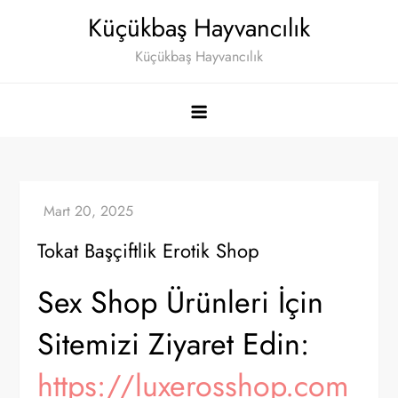
Skip
Küçükbaş Hayvancılık
to
Küçükbaş Hayvancılık
content
Tokat Başçiftlik Erotik Shop
Sex Shop Ürünleri İçin
Sitemizi Ziyaret Edin:
https://luxerosshop.com