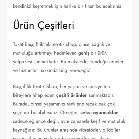
kendinizi keşfetmek için harika bir fırsat bulacaksınız!
Ürün Çeşitleri
Tokat Başçiftlik’teki erotik shop, cinsel sağlık ve
mutluluğu artırmayı hedefleyen geniş bir ürün
yelpazesi sunmaktadır. Bu makalede, sunduğu ürünler
ve hizmetler hakkında bilgi vereceğiz.
Başçiftlik Erotik Shop, her yaştan ve cinsiyetten
bireylere hitap eden
çeşitli ürünler
sunmaktadır.
Burada, cinsel yaşamınızı renklendirecek pek çok
seçenek bulabilirsiniz. Örneğin,
seksi oyuncaklar
sadece eğlence değil, aynı zamanda keşif ve mutluluk
kaynağıdır. Bu ürünler arasında vibratörler, dildo’lar
ve cinsel oyun setleri gibi seçenekler yer alıyor.