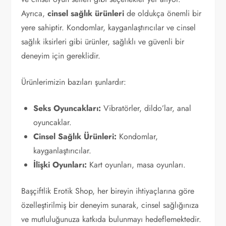
Ayrıca,
cinsel sağlık ürünleri
de oldukça önemli bir
yere sahiptir. Kondomlar, kayganlaştırıcılar ve cinsel
sağlık iksirleri gibi ürünler, sağlıklı ve güvenli bir
deneyim için gereklidir.
Ürünlerimizin bazıları şunlardır:
Seks Oyuncakları:
Vibratörler, dildo’lar, anal
oyuncaklar.
Cinsel Sağlık Ürünleri:
Kondomlar,
kayganlaştırıcılar.
İlişki Oyunları:
Kart oyunları, masa oyunları.
Başçiftlik Erotik Shop, her bireyin ihtiyaçlarına göre
özelleştirilmiş bir deneyim sunarak, cinsel sağlığınıza
ve mutluluğunuza katkıda bulunmayı hedeflemektedir.