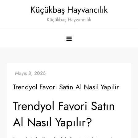
Skip
Küçükbaş Hayvancılık
to
Küçükbaş Hayvancılık
content
Trendyol Favori Satin Al Nasil Yapilir
Trendyol Favori Satın
Al Nasıl Yapılır?