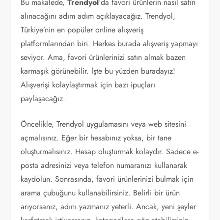
Bu makalede,
Trendyol
‘da favori ürünlerin nasıl satın
alınacağını adım adım açıklayacağız. Trendyol,
Türkiye’nin en popüler online alışveriş
platformlarından biri. Herkes burada alışveriş yapmayı
seviyor. Ama, favori ürünlerinizi satın almak bazen
karmaşık görünebilir. İşte bu yüzden buradayız!
Alışverişi kolaylaştırmak için bazı ipuçları
paylaşacağız.
Öncelikle, Trendyol uygulamasını veya web sitesini
açmalısınız. Eğer bir hesabınız yoksa, bir tane
oluşturmalısınız. Hesap oluşturmak kolaydır. Sadece e-
posta adresinizi veya telefon numaranızı kullanarak
kaydolun. Sonrasında, favori ürünlerinizi bulmak için
arama çubuğunu kullanabilirsiniz. Belirli bir ürün
arıyorsanız, adını yazmanız yeterli. Ancak, yeni şeyler