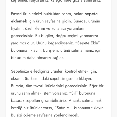
keşfetmek istiyorsanız, kategorilere göz atabilirsiniz.
Favori ürünlerinizi bulduktan sonra, onları
sepete
eklemek
için ürün sayfasına gidin. Burada, ürünün
fiyatını, özelliklerini ve kullanıcı yorumlarını
göreceksiniz. Bu bilgiler, doğru seçimi yapmanıza
yardımcı olur. Ürünü beğendiyseniz, “Sepete Ekle”
butonuna tıklayın. Bu işlem, ürünü satın almanız için
bir adım daha atmanızı sağlar.
Sepetinize eklediğiniz ürünleri kontrol etmek için,
ekranın üst kısmındaki sepet simgesine tıklayın.
Burada, tüm favori ürünlerinizi göreceksiniz. Eğer bir
ürünü satın almak istemiyorsanız, “Sil” butonuna
basarak sepetten çıkarabilirsiniz. Ancak, satın almak
istediğiniz ürünler varsa, “Satın Al” butonuna tıklayın.
Bu sizi ödeme sayfasına yönlendirecek.