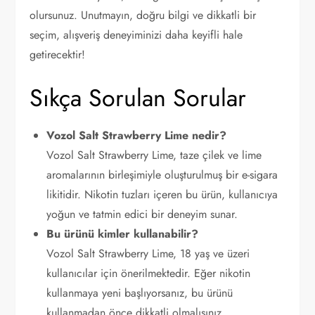
olursunuz. Unutmayın, doğru bilgi ve dikkatli bir
seçim, alışveriş deneyiminizi daha keyifli hale
getirecektir!
Sıkça Sorulan Sorular
Vozol Salt Strawberry Lime nedir?
Vozol Salt Strawberry Lime, taze çilek ve lime
aromalarının birleşimiyle oluşturulmuş bir e-sigara
likitidir. Nikotin tuzları içeren bu ürün, kullanıcıya
yoğun ve tatmin edici bir deneyim sunar.
Bu ürünü kimler kullanabilir?
Vozol Salt Strawberry Lime, 18 yaş ve üzeri
kullanıcılar için önerilmektedir. Eğer nikotin
kullanmaya yeni başlıyorsanız, bu ürünü
kullanmadan önce dikkatli olmalısınız.