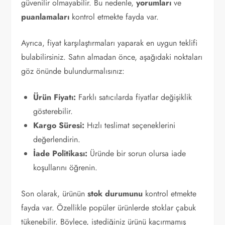
güvenilir olmayabilir. Bu nedenle,
yorumları
ve
puanlamaları
kontrol etmekte fayda var.
Ayrıca, fiyat karşılaştırmaları yaparak en uygun teklifi
bulabilirsiniz. Satın almadan önce, aşağıdaki noktaları
göz önünde bulundurmalısınız:
Ürün Fiyatı:
Farklı satıcılarda fiyatlar değişiklik
gösterebilir.
Kargo Süresi:
Hızlı teslimat seçeneklerini
değerlendirin.
İade Politikası:
Üründe bir sorun olursa iade
koşullarını öğrenin.
Son olarak, ürünün
stok durumunu
kontrol etmekte
fayda var. Özellikle popüler ürünlerde stoklar çabuk
tükenebilir. Böylece, istediğiniz ürünü kaçırmamış