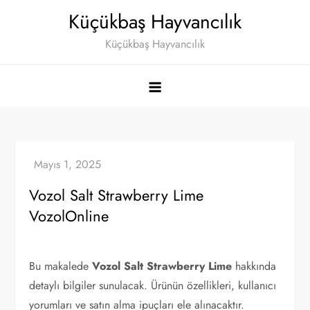
Skip
Küçükbaş Hayvancılık
to
Küçükbaş Hayvancılık
content
Vozol Salt Strawberry Lime
VozolOnline
Bu makalede
Vozol Salt Strawberry Lime
hakkında
detaylı bilgiler sunulacak. Ürünün özellikleri, kullanıcı
yorumları ve satın alma ipuçları ele alınacaktır.