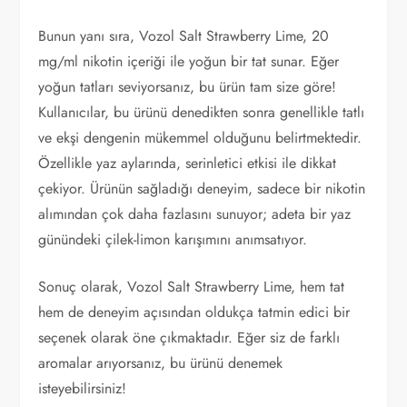
Bunun yanı sıra, Vozol Salt Strawberry Lime, 20
mg/ml nikotin içeriği ile yoğun bir tat sunar. Eğer
yoğun tatları seviyorsanız, bu ürün tam size göre!
Kullanıcılar, bu ürünü denedikten sonra genellikle tatlı
ve ekşi dengenin mükemmel olduğunu belirtmektedir.
Özellikle yaz aylarında, serinletici etkisi ile dikkat
çekiyor. Ürünün sağladığı deneyim, sadece bir nikotin
alımından çok daha fazlasını sunuyor; adeta bir yaz
günündeki çilek-limon karışımını anımsatıyor.
Sonuç olarak, Vozol Salt Strawberry Lime, hem tat
hem de deneyim açısından oldukça tatmin edici bir
seçenek olarak öne çıkmaktadır. Eğer siz de farklı
aromalar arıyorsanız, bu ürünü denemek
isteyebilirsiniz!