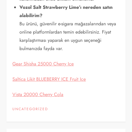
Vozol Salt Strawberry Lime’ı nereden satın
alabilirim?
Bu ürünü, güvenilir e-sigara mağazalarından veya
online platformlardan temin edebilirsiniz. Fiyat
karşılaştırması yaparak en uygun seçeneği
bulmanızda fayda var.
Gear Shisha 25000 Cherry Ice
Saltica Likit BLUEBERRY ICE Fruit Ice
Vista 20000 Cherry Cola
UNCATEGORIZED