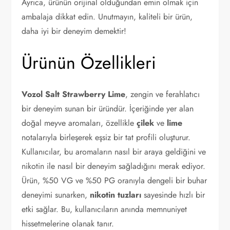
Ayrıca, ürünün orijinal olduğundan emin olmak için
ambalaja dikkat edin. Unutmayın, kaliteli bir ürün,
daha iyi bir deneyim demektir!
Ürünün Özellikleri
Vozol Salt Strawberry Lime
, zengin ve ferahlatıcı
bir deneyim sunan bir üründür. İçeriğinde yer alan
doğal meyve aromaları, özellikle
çilek
ve
lime
notalarıyla birleşerek eşsiz bir tat profili oluşturur.
Kullanıcılar, bu aromaların nasıl bir araya geldiğini ve
nikotin ile nasıl bir deneyim sağladığını merak ediyor.
Ürün, %50 VG ve %50 PG oranıyla dengeli bir buhar
deneyimi sunarken,
nikotin tuzları
sayesinde hızlı bir
etki sağlar. Bu, kullanıcıların anında memnuniyet
hissetmelerine olanak tanır.