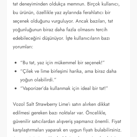
tat deneyiminden oldukça memnun. Birçok kullanıcı,
bu ürünün, özellikle yaz aylarında ferahlatıcı bir
seçenek olduğunu vurguluyor. Ancak bazıları, tat
yoğunluğunun biraz daha fazla olmasını tercih
edebileceğini düşünüyor. İşte kullanıcıların bazı
yorumları:
“Bu tat, yaz için mükemmel bir seçenek!”
“Çilek ve lime birleşimi harika, ama biraz daha
yoğun olabilirdi.”
“Vaporizer’da kullanmak için ideal bir tat!”
Vozol Salt Strawberry Lime’ı satın alırken dikkat
edilmesi gereken bazı noktalar var. Öncelikle,
güvenilir satıcılardan alışveriş yapmanız önemli. Fiyat
karşılaştırmaları yaparak en uygun fiyatı bulabilirsiniz.