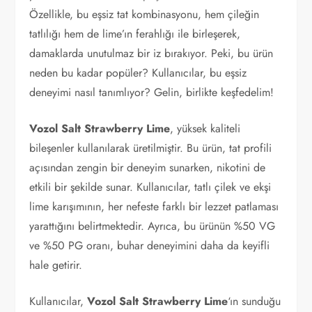
Özellikle, bu eşsiz tat kombinasyonu, hem çileğin
tatlılığı hem de lime’ın ferahlığı ile birleşerek,
damaklarda unutulmaz bir iz bırakıyor. Peki, bu ürün
neden bu kadar popüler? Kullanıcılar, bu eşsiz
deneyimi nasıl tanımlıyor? Gelin, birlikte keşfedelim!
Vozol Salt Strawberry Lime
, yüksek kaliteli
bileşenler kullanılarak üretilmiştir. Bu ürün, tat profili
açısından zengin bir deneyim sunarken, nikotini de
etkili bir şekilde sunar. Kullanıcılar, tatlı çilek ve ekşi
lime karışımının, her nefeste farklı bir lezzet patlaması
yarattığını belirtmektedir. Ayrıca, bu ürünün %50 VG
ve %50 PG oranı, buhar deneyimini daha da keyifli
hale getirir.
Kullanıcılar,
Vozol Salt Strawberry Lime
‘ın sunduğu