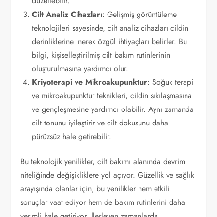
düzeltebilir.
Cilt Analiz Cihazları
: Gelişmiş görüntüleme
teknolojileri sayesinde, cilt analiz cihazları cildin
derinliklerine inerek özgül ihtiyaçları belirler. Bu
bilgi, kişiselleştirilmiş cilt bakım rutinlerinin
oluşturulmasına yardımcı olur.
Kriyoterapi ve Mikroakupunktur
: Soğuk terapi
ve mikroakupunktur teknikleri, cildin sıkılaşmasına
ve gençleşmesine yardımcı olabilir. Aynı zamanda
cilt tonunu iyileştirir ve cilt dokusunu daha
pürüzsüz hale getirebilir.
Bu teknolojik yenilikler, cilt bakımı alanında devrim
niteliğinde değişikliklere yol açıyor. Güzellik ve sağlık
arayışında olanlar için, bu yenilikler hem etkili
sonuçlar vaat ediyor hem de bakım rutinlerini daha
verimli hale getiriyor. İlerleyen zamanlarda,