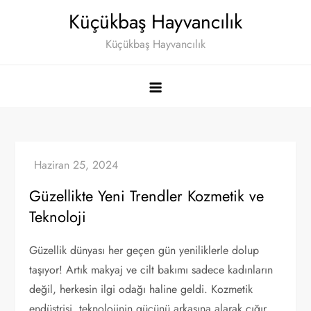
Skip
Küçükbaş Hayvancılık
to
Küçükbaş Hayvancılık
content
Güzellikte Yeni Trendler Kozmetik ve
Teknoloji
Güzellik dünyası her geçen gün yeniliklerle dolup
taşıyor! Artık makyaj ve cilt bakımı sadece kadınların
değil, herkesin ilgi odağı haline geldi. Kozmetik
endüstrisi, teknolojinin gücünü arkasına alarak çığır