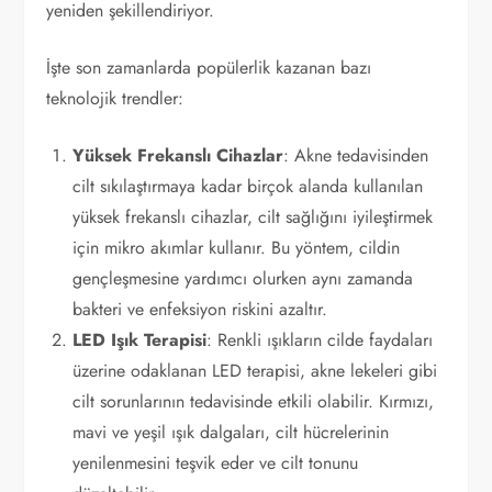
yeniden şekillendiriyor.
İşte son zamanlarda popülerlik kazanan bazı
teknolojik trendler:
Yüksek Frekanslı Cihazlar
: Akne tedavisinden
cilt sıkılaştırmaya kadar birçok alanda kullanılan
yüksek frekanslı cihazlar, cilt sağlığını iyileştirmek
için mikro akımlar kullanır. Bu yöntem, cildin
gençleşmesine yardımcı olurken aynı zamanda
bakteri ve enfeksiyon riskini azaltır.
LED Işık Terapisi
: Renkli ışıkların cilde faydaları
üzerine odaklanan LED terapisi, akne lekeleri gibi
cilt sorunlarının tedavisinde etkili olabilir. Kırmızı,
mavi ve yeşil ışık dalgaları, cilt hücrelerinin
yenilenmesini teşvik eder ve cilt tonunu