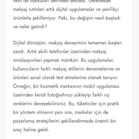
hem de markaları derinden etkiledi. Geleneksel
makyaj rutinleri artık dijital uygulamalar ve yenilikçi
ürünlerle şekilleniyor. Peki, bu değişim nasıl başladı
ve neler getirdi?
Dijital dönüşüm, makyaj deneyimini tamamen baştan
yazdı. Artık akıllı telefonlar üzerinden makyaj
simülasyonları yapmak mümkün. Bu uygulamalar,
kullanıcıların farklı makyaj stillerini denemelerine ve
ürünleri sanal olarak test etmelerine olanak tanıyor.
Örneğin, bir kozmetik markasının mobil uygulaması
üzerinden kendi fotoğrafınızı yükleyip farklı ruj
renklerini deneyebilirsiniz. Bu, tüketiciler için pratik
bir yöntem olmanın yanı sıra, markalar için de
pazarlama stratejilerini şekillendirmede önemli bir
araç haline geldi.