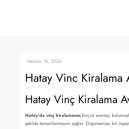
Skip
to
content
Hatay Vinc Kiralama A
Hatay Vinç Kiralama Av
Hatay’da vinç kiralamanın
birçok avantajı bulunmakta
şekilde tamamlanmasını sağlar. Düşünsenize, bir inşaa