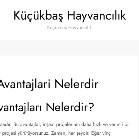
Küçükbaş Hayvancılık
Küçükbaş Hayvancılık
vantajlari Nelerdir
antajları Nelerdir?
dır. Bu avantajlar, inşaat projelerinin daha hızlı ve verimli bir
t projesi yürütüyorsunuz. Zaman, her şeydir. Eğer vinç