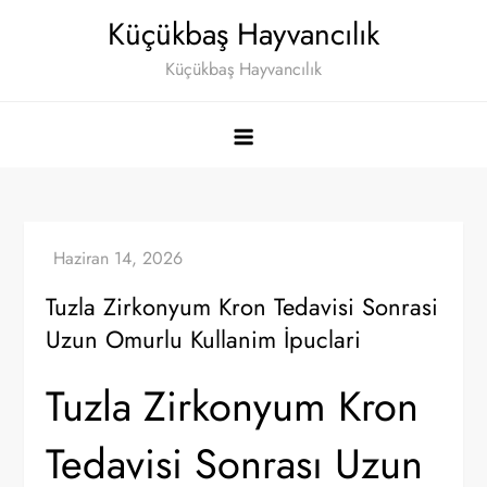
Skip
Küçükbaş Hayvancılık
to
Küçükbaş Hayvancılık
content
Tuzla Zirkonyum Kron Tedavisi Sonrasi
Uzun Omurlu Kullanim İpuclari
Tuzla Zirkonyum Kron
Tedavisi Sonrası Uzun