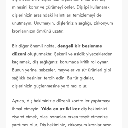
minesini korur ve çürümeyi önler. Diş ipi kullanarak
dişlerinizin arasındaki kalıntıları temizlemeyi de
unutmayın. Unutmayın, dişlerinizin sağlığı, zirkonyum
kronlarınızın ömrünü uzatır.
Bir diğer önemli nokta,
dengeli bir beslenme
düzeni
oluşturmaktır. Şekerli ve asidik yiyeceklerden
kaçınmak, diş sağlığınızı korumada kritik rol oynar.
Bunun yerine, sebzeler, meyveler ve süt ürünleri gibi
sağlıklı besinleri tercih edin. Bu tür gıdalar,
dişlerinizin güçlenmesine yardımcı olur.
Ayrıca, diş hekiminizle düzenli kontroller yaptırmayı
ihmal etmeyin.
Yılda en az iki kez
diş hekiminizi
ziyaret etmek, olası sorunları erken tespit etmenize
yardımcı olur. Diş hekiminiz, zirkonyum kronlarınızın