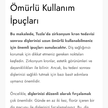
Ömürlü Kullanım
İpuçları
Bu makalede, Tuzla’da zirkonyum kron tedavisi
sonrası dişlerinizi uzun ömürlü kullanabilmeniz
için önemli ipuçları sunulacaktır.
Diş sağlığınızı
korumak için dikkat etmeniz gereken noktaları
keşfedin. Zirkonyum kronlar, estetik görünümleri ve
dayanıklılıkları ile bilinir. Ancak, bu tedavi sonrası
dişlerinizi sağlıklı tutmak için bazı basit adımlara
uymanız önemlidir.
Öncelikle,
dişlerinizi düzenli olarak fırçalamak
çok önemlidir. Günde en az iki kez, florür içeren bir
diş macunu ile dişlerinizi fırçalamalısınız. Bu, diş