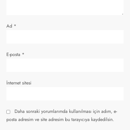
s
i
Ad
*
E-posta
*
İnternet sitesi
Daha sonraki yorumlarımda kullanılması için adım, e-
posta adresim ve site adresim bu tarayıcıya kaydedilsin.