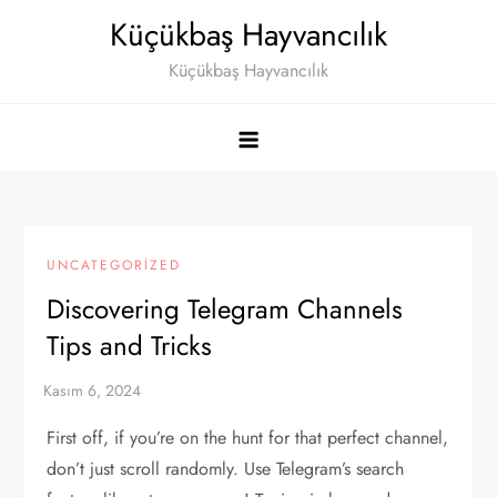
Skip
Küçükbaş Hayvancılık
to
Küçükbaş Hayvancılık
content
UNCATEGORIZED
Discovering Telegram Channels
Tips and Tricks
First off, if you’re on the hunt for that perfect channel,
don’t just scroll randomly. Use Telegram’s search